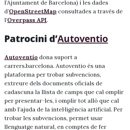
l’Ajuntament de Barcelona) i les dades
d’
OpenStreetMap
consultades a través de
l’
Overpass API
.
Patrocini d’
Autoventio
Autoventio
dona suport a
carrers.barcelona. Autoventio és una
plataforma per trobar subvencions,
extreure dels documents oficials de
cadascuna la llista de camps que cal omplir
per presentar-les, i omplir tot allò que cal
amb l’ajuda de la intel·ligència artificial. Per
trobar les subvencions, permet usar
llenguatge natural, en comptes de fer