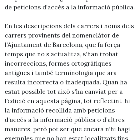
de peticions d’accés a la informació pública.
En les descripcions dels carrers i noms dels
carrers provinents del nomenclàtor de
l’Ajuntament de Barcelona, que fa força
temps que no s’actualitza, s’han trobat
incorreccions, formes ortogràfiques
antigues i també terminologia que ara
resulta incorrecta o inadequada. Quan ha
estat possible tot això s’ha canviat per a
l’edició en aquesta pàgina, tot reflectint-hi
la informació recollida amb peticions
d’accés a la informació pública o d’altres
maneres, però pot ser que encara n’hi hagi
exemples que no han estat localitzats fins