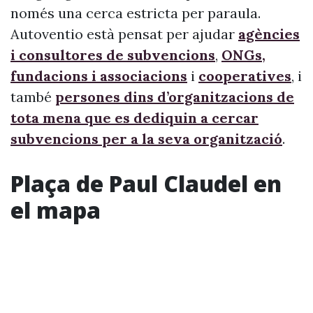
només una cerca estricta per paraula.
Autoventio està pensat per ajudar
agències
i consultores de subvencions
,
ONGs,
fundacions i associacions
i
cooperatives
, i
també
persones dins d’organitzacions de
tota mena que es dediquin a cercar
subvencions per a la seva organització
.
Plaça de Paul Claudel en
el mapa