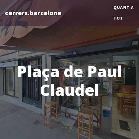
QUANT A
carrers.barcelona
TOT
Plaça de Paul
Claudel