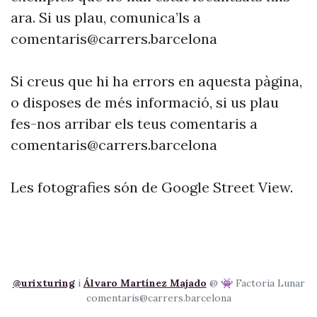
ara. Si us plau, comunica’ls a
comentaris@carrers.barcelona
Si creus que hi ha errors en aquesta pàgina,
o disposes de més informació, si us plau
fes-nos arribar els teus comentaris a
comentaris@carrers.barcelona
Les fotografies són de Google Street View.
@urixturing
i
Álvaro Martínez Majado
@ 👾 Factoria Lunar
comentaris@carrers.barcelona