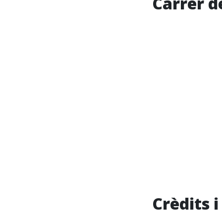
Carrer d
Crèdits 