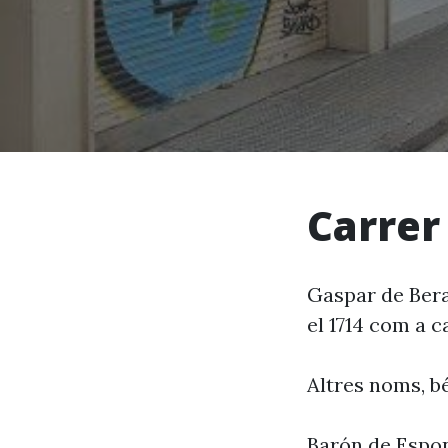
Carrer
Gaspar de Berar
el 1714 com a c
Altres noms, bé
Barón de Espon