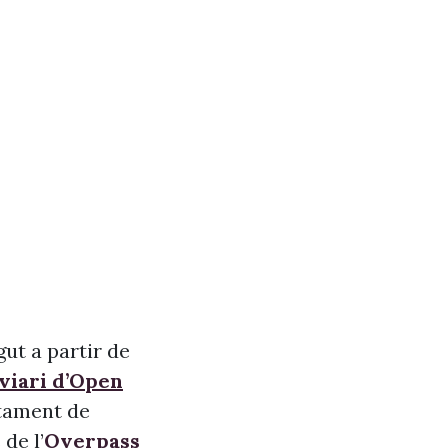
ut a partir de
 viari d’Open
ntament de
de l’
Overpass