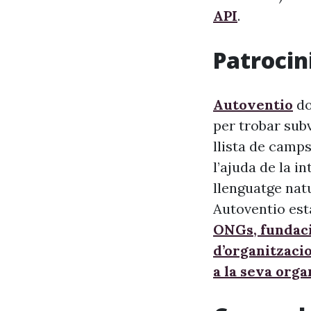
API
.
Patrocini
Autoventio
do
per trobar sub
llista de camps
l’ajuda de la i
llenguatge nat
Autoventio est
ONGs, fundaci
d’organitzaci
a la seva orga