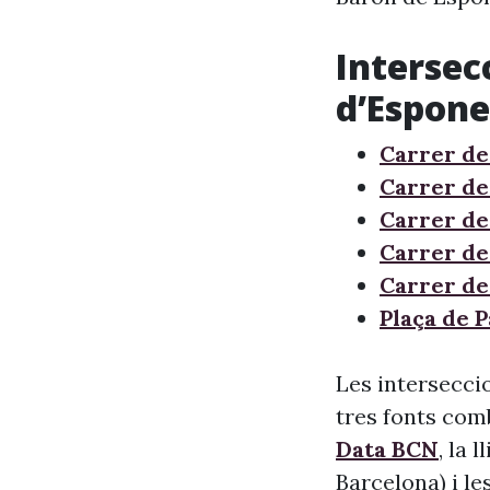
Intersec
d’Espone
Carrer de
Carrer de
Carrer de
Carrer de
Carrer de
Plaça de P
Les intersecci
tres fonts comb
Data BCN
, la 
Barcelona) i le