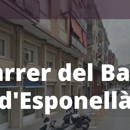
rrer del B
d'Esponell