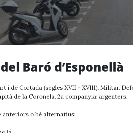
 del Baró d’Esponellà
t i de Cortada (segles XVII - XVIII). Militar. D
apità de la Coronela, 2a companyia: argenters.
 anteriors o bé alternatius:
ellá