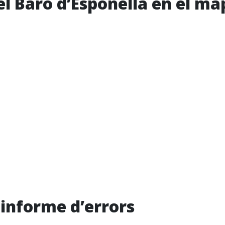
el Baró d’Esponellà en el ma
i informe d’errors