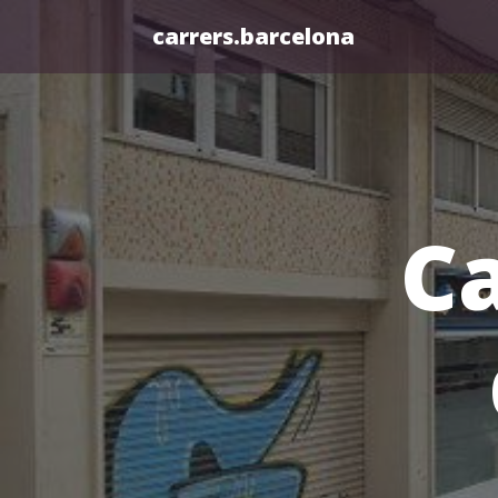
carrers.barcelona
Ca