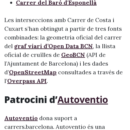
Carrer del Baró d'Esponellà
Les interseccions amb Carrer de Costa i
Cuxart s’han obtingut a partir de tres fonts
combinades: la geometria oficial del carrer
del
graf viari d’Open Data BCN
, la llista
oficial de cruïlles de
GeoBCN
(API de
l’Ajuntament de Barcelona) i les dades
d’
OpenStreetMap
consultades a través de
l’
Overpass API
.
Patrocini d’
Autoventio
Autoventio
dona suport a
carrers.barcelona. Autoventio és una