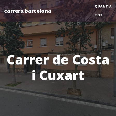
QUANT A
carrers.barcelona
TOT
Carrer de Costa
i Cuxart