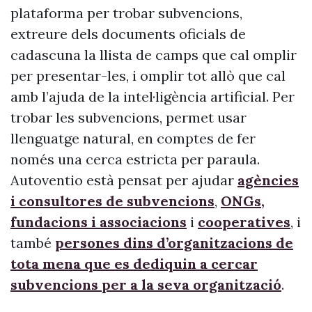
plataforma per trobar subvencions,
extreure dels documents oficials de
cadascuna la llista de camps que cal omplir
per presentar-les, i omplir tot allò que cal
amb l’ajuda de la intel·ligència artificial. Per
trobar les subvencions, permet usar
llenguatge natural, en comptes de fer
només una cerca estricta per paraula.
Autoventio està pensat per ajudar
agències
i consultores de subvencions
,
ONGs,
fundacions i associacions
i
cooperatives
, i
també
persones dins d’organitzacions de
tota mena que es dediquin a cercar
subvencions per a la seva organització
.