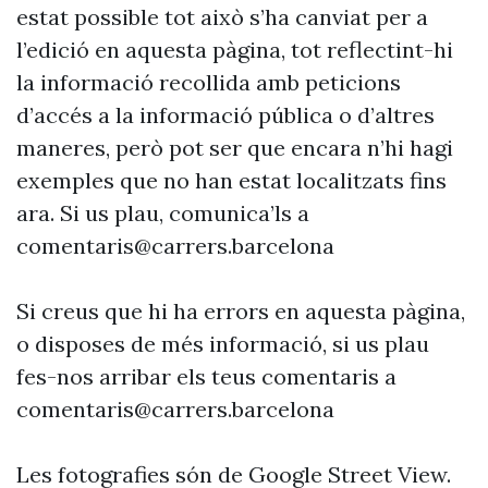
estat possible tot això s’ha canviat per a
l’edició en aquesta pàgina, tot reflectint-hi
la informació recollida amb peticions
d’accés a la informació pública o d’altres
maneres, però pot ser que encara n’hi hagi
exemples que no han estat localitzats fins
ara. Si us plau, comunica’ls a
comentaris@carrers.barcelona
Si creus que hi ha errors en aquesta pàgina,
o disposes de més informació, si us plau
fes-nos arribar els teus comentaris a
comentaris@carrers.barcelona
Les fotografies són de Google Street View.