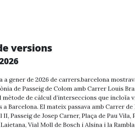
de versions
2026
ia a gener de 2026 de carrers.barcelona mostra
rònia de Passeig de Colom amb Carrer Louis Brai
l mètode de càlcul d’interseccions que incloïa v
s a Barcelona. El mateix passava amb Carrer de l
l II, Passeig de Josep Carner, Plaça de Pau Vila, 
Laietana, Vial Moll de Bosch i Alsina i la Rambla