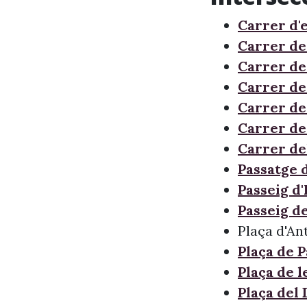
Carrer d'
Carrer de 
Carrer d
Carrer de
Carrer de 
Carrer de 
Carrer de
Passatge 
Passeig d'
Passeig d
Plaça d'An
Plaça de P
Plaça de 
Plaça del