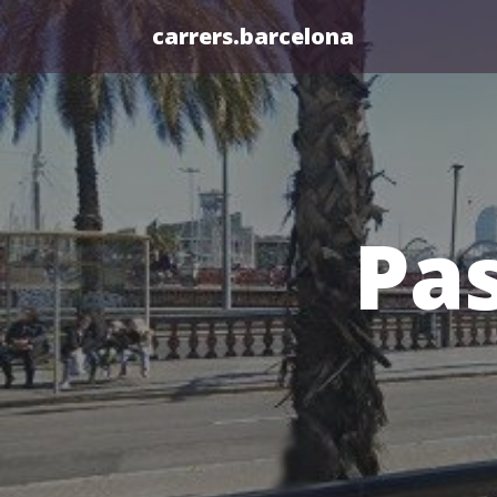
carrers.barcelona
Pa