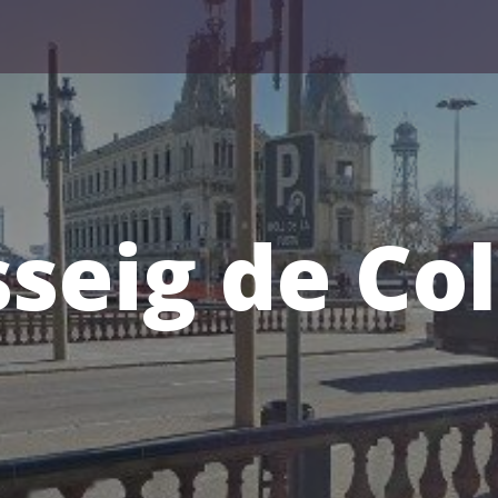
sseig de Co