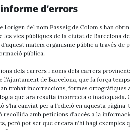
i informe d’errors
e l’origen del nom Passeig de Colom s’han obtin
 les vies públiques de la ciutat de Barcelona d
 d’aquest mateix organisme públic a través de p
formació pública.
cions dels carrers i noms dels carrers provinent
 l’Ajuntament de Barcelona, que fa força temp
’han trobat incorreccions, formes ortogràfiques 
ogia que ara resulta incorrecta o inadequada. 
xò s’ha canviat per a l’edició en aquesta pàgina, t
ó recollida amb peticions d’accés a la informaci
es, però pot ser que encara n’hi hagi exemples 