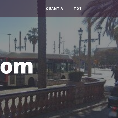
QUANT A
TOT
lom