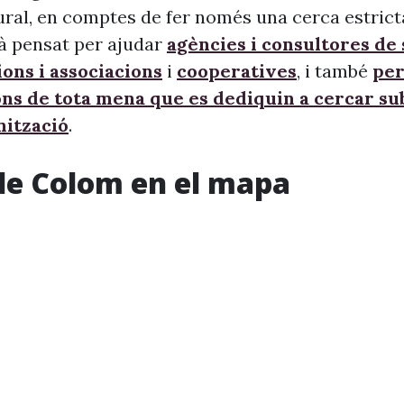
ural, en comptes de fer només una cerca estrict
à pensat per ajudar
agències i consultores de
ons i associacions
i
cooperatives
, i també
per
ons de tota mena que es dediquin a cercar s
nització
.
de Colom en el mapa