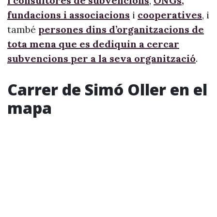
i consultores de subvencions
,
ONGs,
fundacions i associacions
i
cooperatives
, i
també
persones dins d’organitzacions de
tota mena que es dediquin a cercar
subvencions per a la seva organització
.
Carrer de Simó Oller en el
mapa