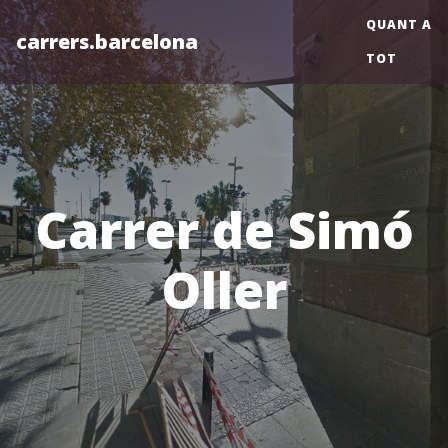
QUANT A
carrers.barcelona
TOT
Carrer de Simó
Oller