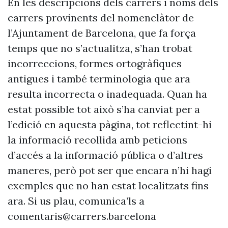
En les descripcions dels carrers i noms dels
carrers provinents del nomenclàtor de
l’Ajuntament de Barcelona, que fa força
temps que no s’actualitza, s’han trobat
incorreccions, formes ortogràfiques
antigues i també terminologia que ara
resulta incorrecta o inadequada. Quan ha
estat possible tot això s’ha canviat per a
l’edició en aquesta pàgina, tot reflectint-hi
la informació recollida amb peticions
d’accés a la informació pública o d’altres
maneres, però pot ser que encara n’hi hagi
exemples que no han estat localitzats fins
ara. Si us plau, comunica’ls a
comentaris@carrers.barcelona