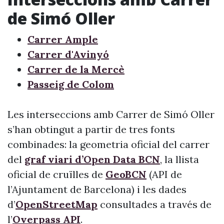
de Simó Oller
Carrer Ample
Carrer d'Avinyó
Carrer de la Mercè
Passeig de Colom
Les interseccions amb Carrer de Simó Oller
s’han obtingut a partir de tres fonts
combinades: la geometria oficial del carrer
del
graf viari d’Open Data BCN
, la llista
oficial de cruïlles de
GeoBCN
(API de
l’Ajuntament de Barcelona) i les dades
d’
OpenStreetMap
consultades a través de
l’
Overpass API
.