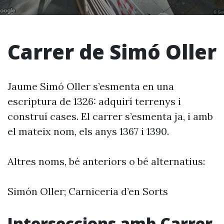
Carrer de Simó Oller
Jaume Simó Oller s’esmenta en una
escriptura de 1326: adquirí terrenys i
construí cases. El carrer s’esmenta ja, i amb
el mateix nom, els anys 1367 i 1390.
Altres noms, bé anteriors o bé alternatius:
Simón Oller; Carniceria d’en Sorts
Interseccions amb Carrer