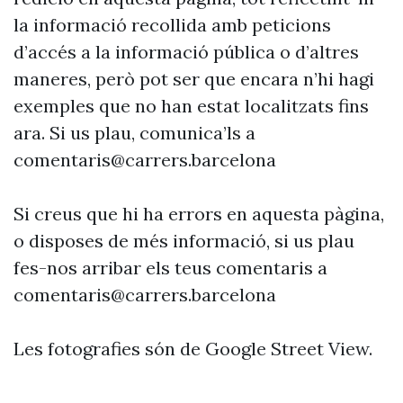
la informació recollida amb peticions
d’accés a la informació pública o d’altres
maneres, però pot ser que encara n’hi hagi
exemples que no han estat localitzats fins
ara. Si us plau, comunica’ls a
comentaris@carrers.barcelona
Si creus que hi ha errors en aquesta pàgina,
o disposes de més informació, si us plau
fes-nos arribar els teus comentaris a
comentaris@carrers.barcelona
Les fotografies són de Google Street View.