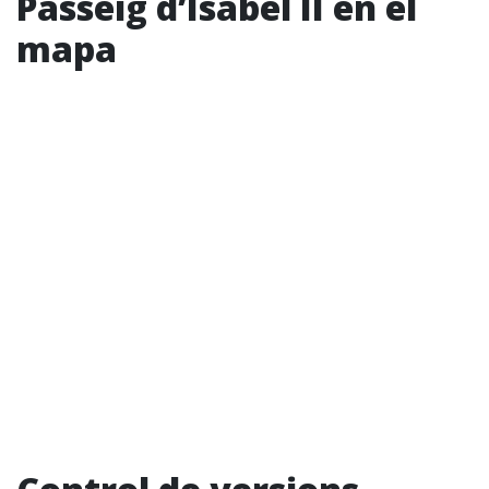
Passeig d’Isabel II en el
mapa