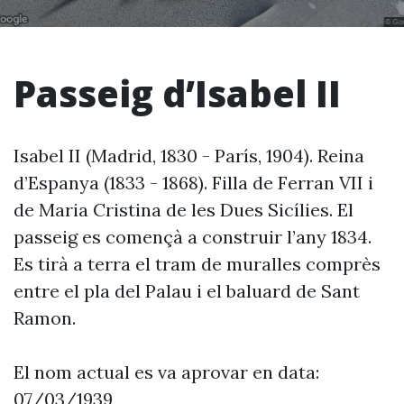
Passeig d’Isabel II
Isabel II (Madrid, 1830 - París, 1904). Reina
d’Espanya (1833 - 1868). Filla de Ferran VII i
de Maria Cristina de les Dues Sicílies. El
passeig es començà a construir l’any 1834.
Es tirà a terra el tram de muralles comprès
entre el pla del Palau i el baluard de Sant
Ramon.
El nom actual es va aprovar en data:
07/03/1939