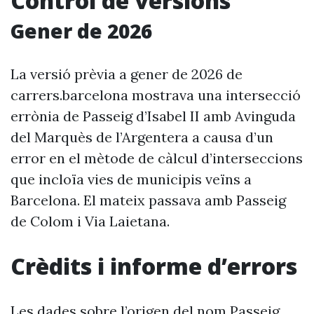
Control de versions
Gener de 2026
La versió prèvia a gener de 2026 de
carrers.barcelona mostrava una intersecció
errònia de Passeig d’Isabel II amb Avinguda
del Marquès de l’Argentera a causa d’un
error en el mètode de càlcul d’interseccions
que incloïa vies de municipis veïns a
Barcelona. El mateix passava amb Passeig
de Colom i Via Laietana.
Crèdits i informe d’errors
Les dades sobre l’origen del nom Passeig