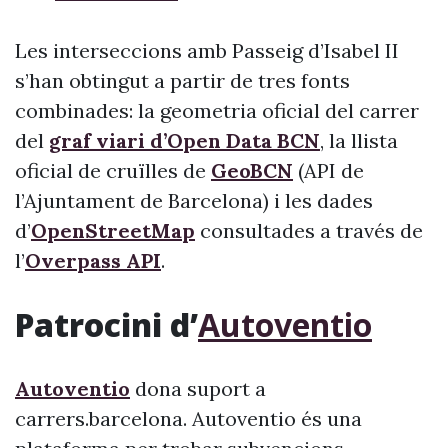
Les interseccions amb Passeig d’Isabel II
s’han obtingut a partir de tres fonts
combinades: la geometria oficial del carrer
del
graf viari d’Open Data BCN
, la llista
oficial de cruïlles de
GeoBCN
(API de
l’Ajuntament de Barcelona) i les dades
d’
OpenStreetMap
consultades a través de
l’
Overpass API
.
Patrocini d’
Autoventio
Autoventio
dona suport a
carrers.barcelona. Autoventio és una