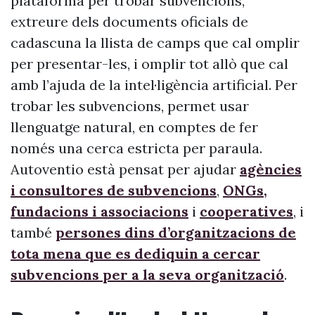
plataforma per trobar subvencions,
extreure dels documents oficials de
cadascuna la llista de camps que cal omplir
per presentar-les, i omplir tot allò que cal
amb l’ajuda de la intel·ligència artificial. Per
trobar les subvencions, permet usar
llenguatge natural, en comptes de fer
només una cerca estricta per paraula.
Autoventio està pensat per ajudar
agències
i consultores de subvencions
,
ONGs,
fundacions i associacions
i
cooperatives
, i
també
persones dins d’organitzacions de
tota mena que es dediquin a cercar
subvencions per a la seva organització
.