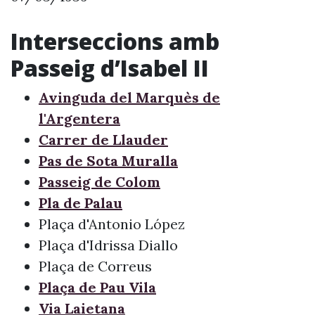
Interseccions amb
Passeig d’Isabel II
Avinguda del Marquès de
l'Argentera
Carrer de Llauder
Pas de Sota Muralla
Passeig de Colom
Pla de Palau
Plaça d'Antonio López
Plaça d'Idrissa Diallo
Plaça de Correus
Plaça de Pau Vila
Via Laietana