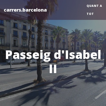
QUANT A
carrers.barcelona
TOT
Passeig d'Isabel
II