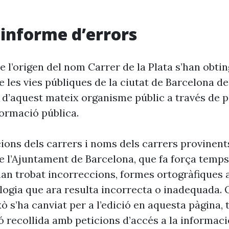
i informe d’errors
 l’origen del nom Carrer de la Plata s’han obtin
 les vies públiques de la ciutat de Barcelona d
 d’aquest mateix organisme públic a través de p
formació pública.
cions dels carrers i noms dels carrers provinent
 l’Ajuntament de Barcelona, que fa força temp
’han trobat incorreccions, formes ortogràfiques 
ogia que ara resulta incorrecta o inadequada. 
xò s’ha canviat per a l’edició en aquesta pàgina, t
ó recollida amb peticions d’accés a la informaci