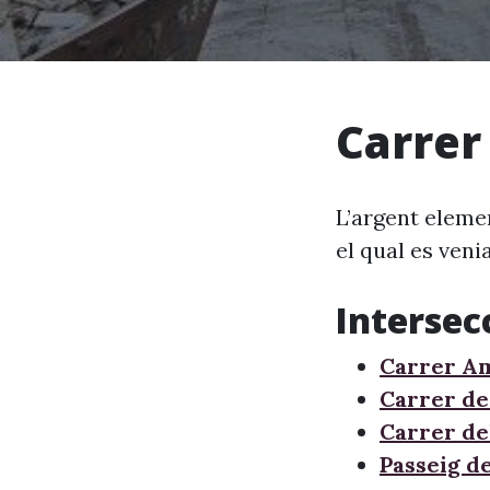
Carrer 
L’argent elemen
el qual es venia
Intersec
Carrer A
Carrer de
Carrer de
Passeig d