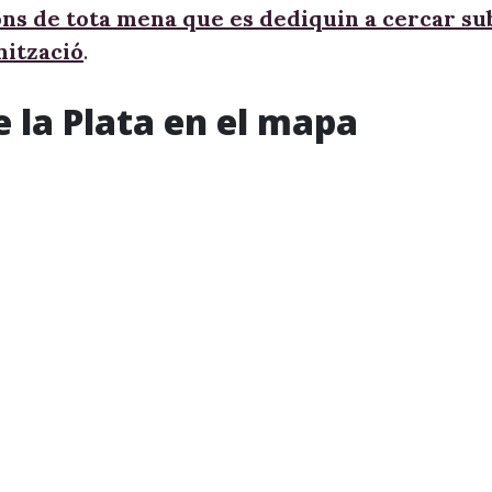
ons de tota mena que es dediquin a cercar s
nització
.
e la Plata en el mapa