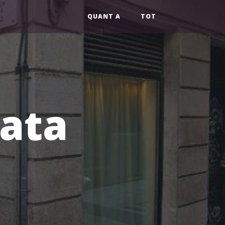
QUANT A
TOT
lata