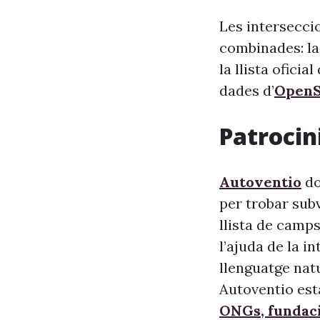
Les interseccio
combinades: la
la llista oficia
dades d’
OpenS
Patrocini
Autoventio
do
per trobar sub
llista de camps
l’ajuda de la i
llenguatge nat
Autoventio est
ONGs, fundaci