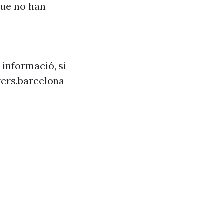
que no han
 informació, si
ers.barcelona