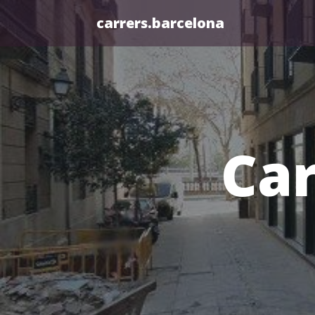
carrers.barcelona
Car