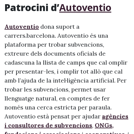
Patrocini d’
Autoventio
Autoventio
dona suport a
carrers.barcelona. Autoventio és una
plataforma per trobar subvencions,
extreure dels documents oficials de
cadascuna la llista de camps que cal omplir
per presentar-les, i omplir tot allò que cal
amb l’ajuda de la intel·ligència artificial. Per
trobar les subvencions, permet usar
llenguatge natural, en comptes de fer
només una cerca estricta per paraula.
Autoventio està pensat per ajudar
agències
i consultores de subvencions
,
ONGs,