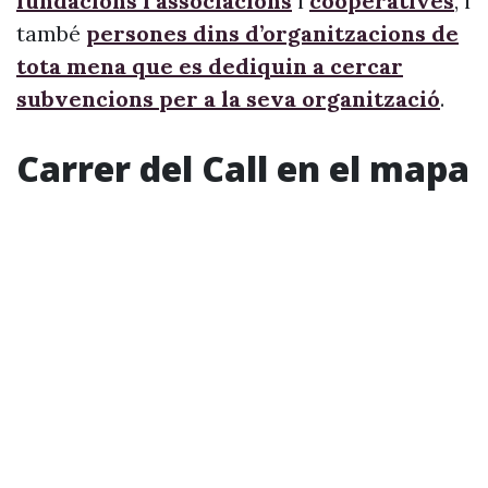
fundacions i associacions
i
cooperatives
, i
també
persones dins d’organitzacions de
tota mena que es dediquin a cercar
subvencions per a la seva organització
.
Carrer del Call en el mapa