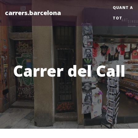
QUANT A
carrers.barcelona
TOT
Carrer del Call