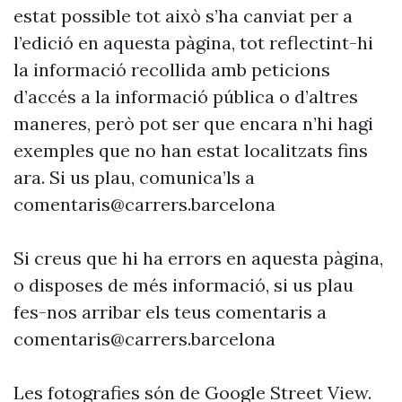
estat possible tot això s’ha canviat per a
l’edició en aquesta pàgina, tot reflectint-hi
la informació recollida amb peticions
d’accés a la informació pública o d’altres
maneres, però pot ser que encara n’hi hagi
exemples que no han estat localitzats fins
ara. Si us plau, comunica’ls a
comentaris@carrers.barcelona
Si creus que hi ha errors en aquesta pàgina,
o disposes de més informació, si us plau
fes-nos arribar els teus comentaris a
comentaris@carrers.barcelona
Les fotografies són de Google Street View.