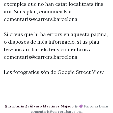
exemples que no han estat localitzats fins
ara. Si us plau, comunica’ls a
comentaris@carrers.barcelona
Si creus que hi ha errors en aquesta pàgina,
o disposes de més informació, si us plau
fes-nos arribar els teus comentaris a
comentaris@carrers.barcelona
Les fotografies són de Google Street View.
@urixturing
i
Álvaro Martínez Majado
@ 👾 Factoria Lunar
comentaris@carrers.barcelona