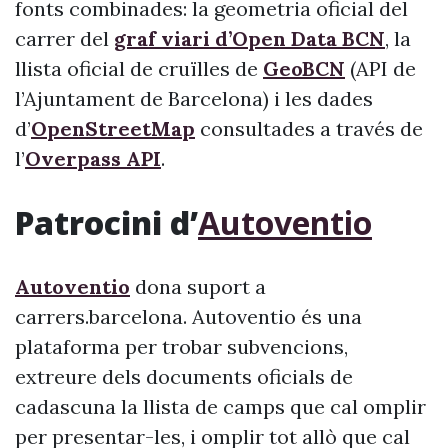
fonts combinades: la geometria oficial del
carrer del
graf viari d’Open Data BCN
, la
llista oficial de cruïlles de
GeoBCN
(API de
l’Ajuntament de Barcelona) i les dades
d’
OpenStreetMap
consultades a través de
l’
Overpass API
.
Patrocini d’
Autoventio
Autoventio
dona suport a
carrers.barcelona. Autoventio és una
plataforma per trobar subvencions,
extreure dels documents oficials de
cadascuna la llista de camps que cal omplir
per presentar-les, i omplir tot allò que cal