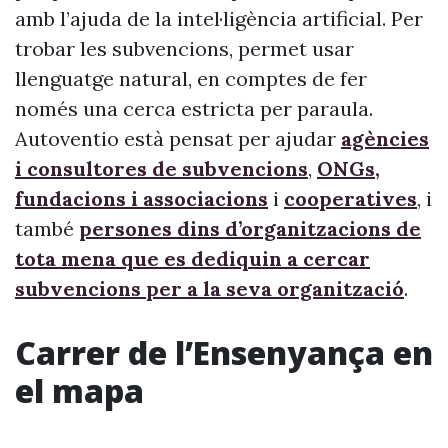
amb l’ajuda de la intel·ligència artificial. Per
trobar les subvencions, permet usar
llenguatge natural, en comptes de fer
només una cerca estricta per paraula.
Autoventio està pensat per ajudar
agències
i consultores de subvencions
,
ONGs,
fundacions i associacions
i
cooperatives
, i
també
persones dins d’organitzacions de
tota mena que es dediquin a cercar
subvencions per a la seva organització
.
Carrer de l’Ensenyança en
el mapa