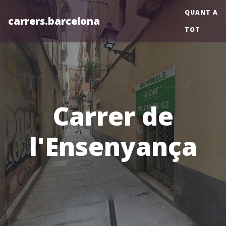
QUANT A
carrers.barcelona
TOT
Carrer de
l'Ensenyança