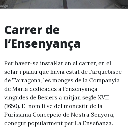
Carrer de
l’Ensenyança
Per haver-se instal·lat en el carrer, en el
solar i palau que havia estat de l’arquebisbe
de Tarragona, les monges de la Companyia
de Maria dedicades a l’ensenyança,
vingudes de Besiers a mitjan segle XVII
(1650). El nom li ve del monestir de la
Puríssima Concepció de Nostra Senyora,
conegut popularment per La Enseñanza.