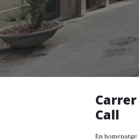
Carrer
Call
En homenatge a