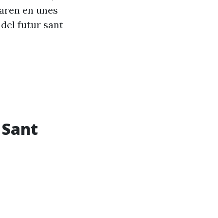
taren en unes
 del futur sant
 Sant