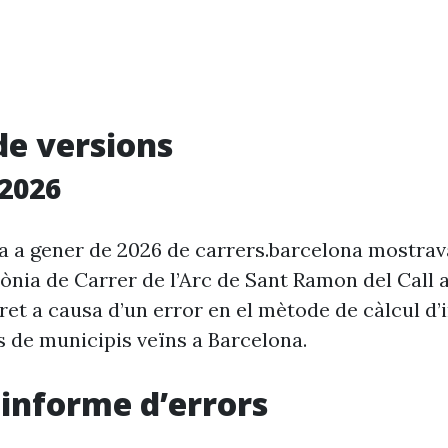
de versions
2026
ia a gener de 2026 de carrers.barcelona mostra
rònia de Carrer de l’Arc de Sant Ramon del Call
et a causa d’un error en el mètode de càlcul d’
s de municipis veïns a Barcelona.
i informe d’errors