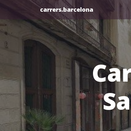
carrers.barcelona
Car
Sa