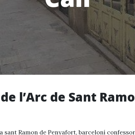
 de l’Arc de Sant Ramo
 sant Ramon de Penyafort, barceloní confessor