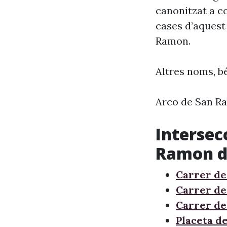
canonitzat a c
cases d’aquest 
Ramon.
Altres noms, bé
Arco de San Ra
Intersec
Ramon de
Carrer de
Carrer de
Carrer del
Placeta d