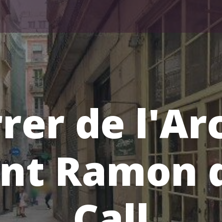
rer de l'Ar
nt Ramon 
Call