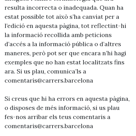
resulta incorrecta o inadequada. Quan ha
estat possible tot això s’ha canviat per a
l’edició en aquesta pàgina, tot reflectint-hi
la informació recollida amb peticions
d’accés a la informació pública o d’altres
maneres, però pot ser que encara n’hi hagi
exemples que no han estat localitzats fins
ara. Si us plau, comunica’ls a
comentaris@carrers.barcelona
Si creus que hi ha errors en aquesta pàgina,
o disposes de més informació, si us plau
fes-nos arribar els teus comentaris a
comentaris@carrers.barcelona