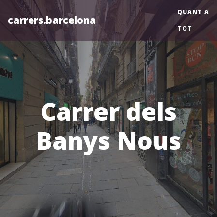
QUANT A
carrers.barcelona
TOT
Carrer dels
Banys Nous