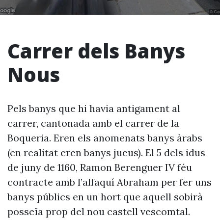
Carrer dels Banys
Nous
Pels banys que hi havia antigament al
carrer, cantonada amb el carrer de la
Boqueria. Eren els anomenats banys àrabs
(en realitat eren banys jueus). El 5 dels idus
de juny de 1160, Ramon Berenguer IV féu
contracte amb l’alfaquí Abraham per fer uns
banys públics en un hort que aquell sobirà
posseïa prop del nou castell vescomtal.