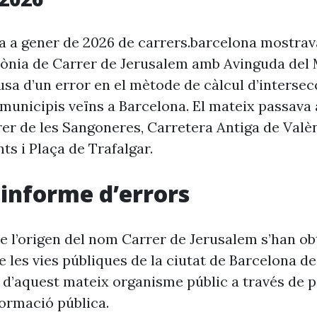
ia a gener de 2026 de carrers.barcelona mostra
rònia de Carrer de Jerusalem amb Avinguda del
usa d’un error en el mètode de càlcul d’interse
e municipis veïns a Barcelona. El mateix passav
rer de les Sangoneres, Carretera Antiga de Valè
nts i Plaça de Trafalgar.
i informe d’errors
e l’origen del nom Carrer de Jerusalem s’han ob
 les vies públiques de la ciutat de Barcelona d
 d’aquest mateix organisme públic a través de p
formació pública.