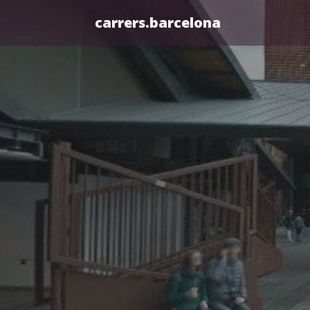
carrers.barcelona