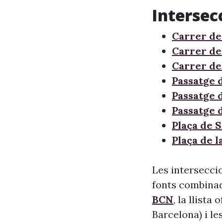
Intersec
Carrer de 
Carrer de 
Carrer de
Passatge d
Passatge 
Passatge 
Plaça de 
Plaça de 
Les intersecci
fonts combinade
BCN
, la llista
Barcelona) i le