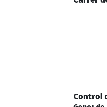
Control 
Gener de 