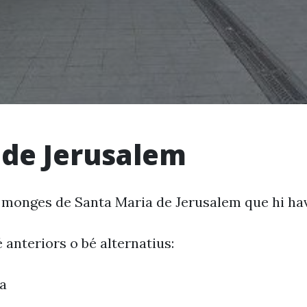
 de Jerusalem
 monges de Santa Maria de Jerusalem que hi havi
 anteriors o bé alternatius:
ta