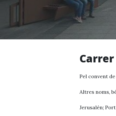
Carrer
Pel convent de
Altres noms, bé
Jerusalén; Por