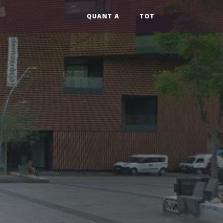
QUANT A
TOT