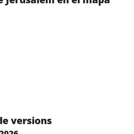
de versions
2026