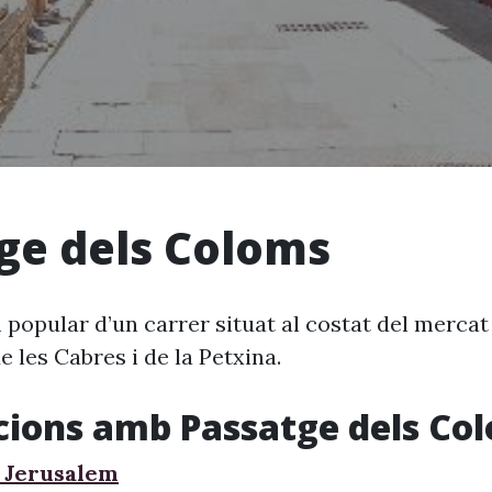
ge dels Coloms
 popular d’un carrer situat al costat del merca
de les Cabres i de la Petxina.
cions amb Passatge dels Co
 Jerusalem