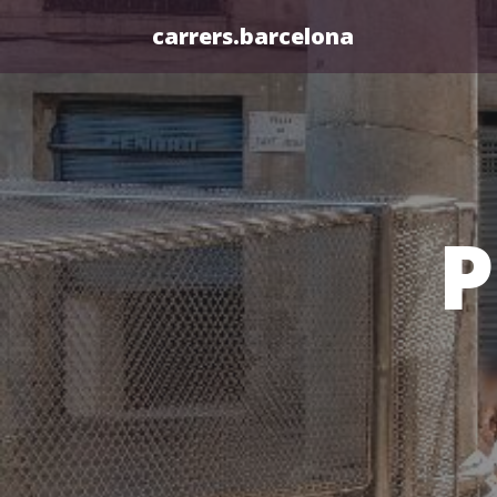
carrers.barcelona
P