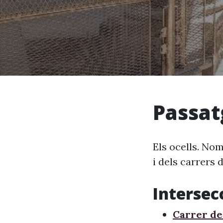
Passat
Els ocells. Nom
i dels carrers 
Intersec
Carrer de