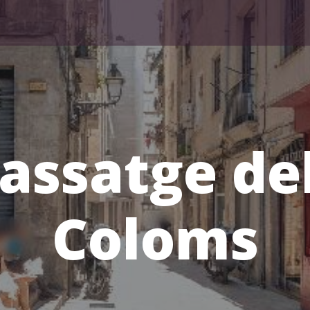
assatge de
Coloms