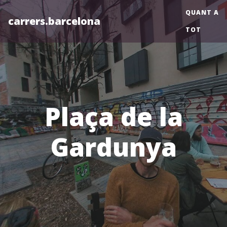
QUANT A
carrers.barcelona
TOT
Plaça de la
Gardunya