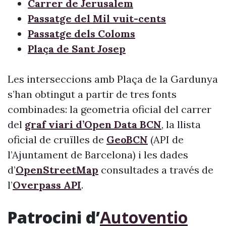
Carrer de Jerusalem
Passatge del Mil vuit-cents
Passatge dels Coloms
Plaça de Sant Josep
Les interseccions amb Plaça de la Gardunya
s’han obtingut a partir de tres fonts
combinades: la geometria oficial del carrer
del
graf viari d’Open Data BCN
, la llista
oficial de cruïlles de
GeoBCN
(API de
l’Ajuntament de Barcelona) i les dades
d’
OpenStreetMap
consultades a través de
l’
Overpass API
.
Patrocini d’
Autoventio