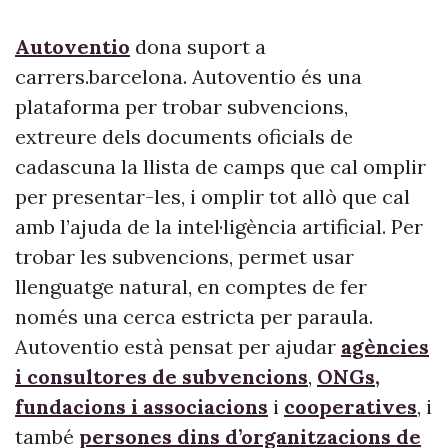
Autoventio
dona suport a
carrers.barcelona. Autoventio és una
plataforma per trobar subvencions,
extreure dels documents oficials de
cadascuna la llista de camps que cal omplir
per presentar-les, i omplir tot allò que cal
amb l’ajuda de la intel·ligència artificial. Per
trobar les subvencions, permet usar
llenguatge natural, en comptes de fer
només una cerca estricta per paraula.
Autoventio està pensat per ajudar
agències
i consultores de subvencions
,
ONGs,
fundacions i associacions
i
cooperatives
, i
també
persones dins d’organitzacions de