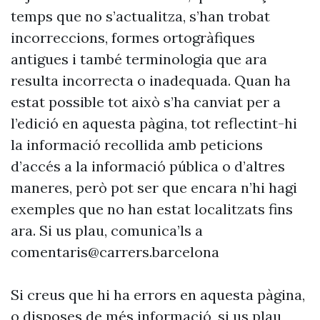
temps que no s’actualitza, s’han trobat
incorreccions, formes ortogràfiques
antigues i també terminologia que ara
resulta incorrecta o inadequada. Quan ha
estat possible tot això s’ha canviat per a
l’edició en aquesta pàgina, tot reflectint-hi
la informació recollida amb peticions
d’accés a la informació pública o d’altres
maneres, però pot ser que encara n’hi hagi
exemples que no han estat localitzats fins
ara. Si us plau, comunica’ls a
comentaris@carrers.barcelona
Si creus que hi ha errors en aquesta pàgina,
o disposes de més informació, si us plau