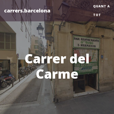
QUANT A
carrers.barcelona
TOT
Carrer del
Carme