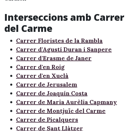
Interseccions amb Carrer
del Carme
Carrer Floristes de la Rambla
Carrer d'Agustí Duran i Sanpere
Carrer d'Erasme de Janer
Carrer d'en Roig
Carrer d'en Xuclà
Carrer de Jerusalem
Carrer de Joaquín Costa
Carrer de Maria Aurèlia Capmany
Carrer de Montjuïc del Carme
Carrer de Picalquers
Carrer de Sant Llàtzer