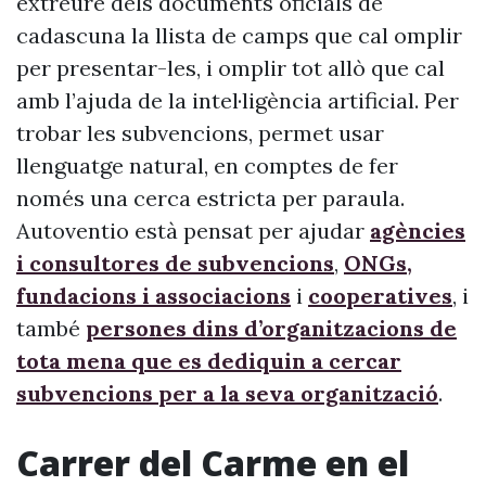
extreure dels documents oficials de
cadascuna la llista de camps que cal omplir
per presentar-les, i omplir tot allò que cal
amb l’ajuda de la intel·ligència artificial. Per
trobar les subvencions, permet usar
llenguatge natural, en comptes de fer
només una cerca estricta per paraula.
Autoventio està pensat per ajudar
agències
i consultores de subvencions
,
ONGs,
fundacions i associacions
i
cooperatives
, i
també
persones dins d’organitzacions de
tota mena que es dediquin a cercar
subvencions per a la seva organització
.
Carrer del Carme en el