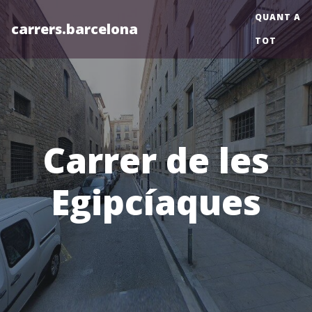
QUANT A
carrers.barcelona
TOT
Carrer de les
Egipcíaques