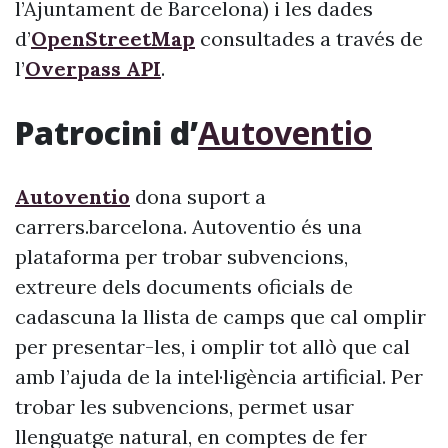
l’Ajuntament de Barcelona) i les dades
d’
OpenStreetMap
consultades a través de
l’
Overpass API
.
Patrocini d’
Autoventio
Autoventio
dona suport a
carrers.barcelona. Autoventio és una
plataforma per trobar subvencions,
extreure dels documents oficials de
cadascuna la llista de camps que cal omplir
per presentar-les, i omplir tot allò que cal
amb l’ajuda de la intel·ligència artificial. Per
trobar les subvencions, permet usar
llenguatge natural, en comptes de fer