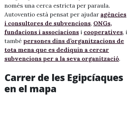
només una cerca estricta per paraula.
Autoventio està pensat per ajudar
agències
i consultores de subvencions
,
ONGs,
fundacions i associacions
i
cooperatives
, i
també
persones dins d’organitzacions de
tota mena que es dediquin a cercar
subvencions per a la seva organització
.
Carrer de les Egipcíaques
en el mapa