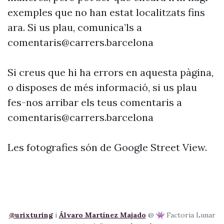
exemples que no han estat localitzats fins
ara. Si us plau, comunica’ls a
comentaris@carrers.barcelona
Si creus que hi ha errors en aquesta pàgina,
o disposes de més informació, si us plau
fes-nos arribar els teus comentaris a
comentaris@carrers.barcelona
Les fotografies són de Google Street View.
@urixturing
i
Álvaro Martínez Majado
@ 👾 Factoria Lunar