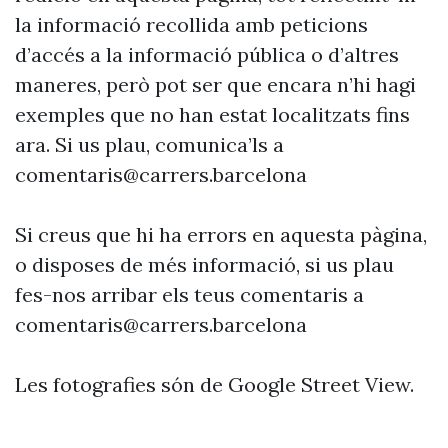
la informació recollida amb peticions
d’accés a la informació pública o d’altres
maneres, però pot ser que encara n’hi hagi
exemples que no han estat localitzats fins
ara. Si us plau, comunica’ls a
comentaris@carrers.barcelona
Si creus que hi ha errors en aquesta pàgina,
o disposes de més informació, si us plau
fes-nos arribar els teus comentaris a
comentaris@carrers.barcelona
Les fotografies són de Google Street View.