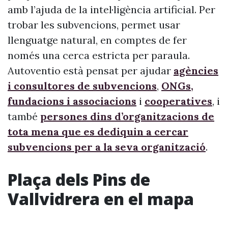
amb l’ajuda de la intel·ligència artificial. Per
trobar les subvencions, permet usar
llenguatge natural, en comptes de fer
només una cerca estricta per paraula.
Autoventio està pensat per ajudar
agències
i consultores de subvencions
,
ONGs,
fundacions i associacions
i
cooperatives
, i
també
persones dins d’organitzacions de
tota mena que es dediquin a cercar
subvencions per a la seva organització
.
Plaça dels Pins de
Vallvidrera en el mapa