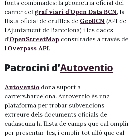
fonts combinades: la geometria oficial del
carrer del
graf viari d’Open Data BCN
, la
llista oficial de cruïlles de
GeoBCN
(API de
l’Ajuntament de Barcelona) i les dades
d’
OpenStreetMap
consultades a través de
l’
Overpass API
.
Patrocini d’
Autoventio
Autoventio
dona suport a
carrers.barcelona. Autoventio és una
plataforma per trobar subvencions,
extreure dels documents oficials de
cadascuna la llista de camps que cal omplir
per presentar-les, i omplir tot allò que cal