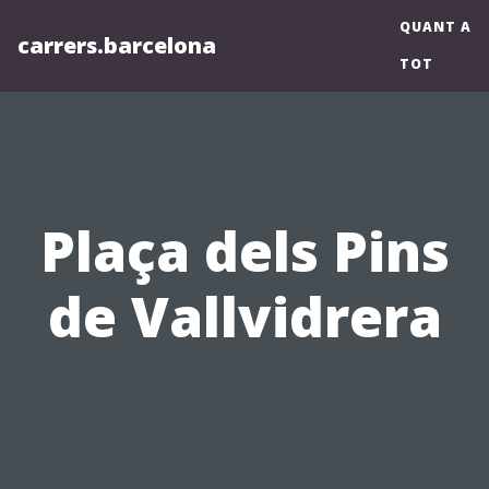
QUANT A
carrers.barcelona
TOT
Plaça dels Pins
de Vallvidrera