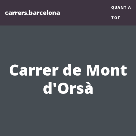
QUANT A
carrers.barcelona
TOT
Carrer de Mont
d'Orsà