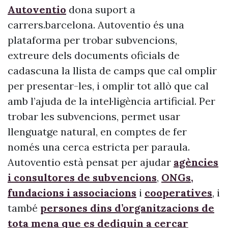
Autoventio
dona suport a
carrers.barcelona. Autoventio és una
plataforma per trobar subvencions,
extreure dels documents oficials de
cadascuna la llista de camps que cal omplir
per presentar-les, i omplir tot allò que cal
amb l’ajuda de la intel·ligència artificial. Per
trobar les subvencions, permet usar
llenguatge natural, en comptes de fer
només una cerca estricta per paraula.
Autoventio està pensat per ajudar
agències
i consultores de subvencions
,
ONGs,
fundacions i associacions
i
cooperatives
, i
també
persones dins d’organitzacions de
tota mena que es dediquin a cercar