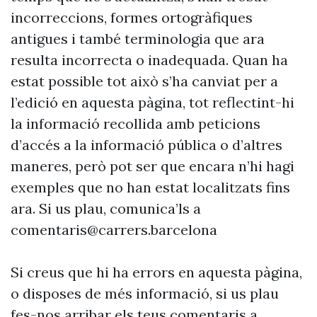
incorreccions, formes ortogràfiques
antigues i també terminologia que ara
resulta incorrecta o inadequada. Quan ha
estat possible tot això s’ha canviat per a
l’edició en aquesta pàgina, tot reflectint-hi
la informació recollida amb peticions
d’accés a la informació pública o d’altres
maneres, però pot ser que encara n’hi hagi
exemples que no han estat localitzats fins
ara. Si us plau, comunica’ls a
comentaris@carrers.barcelona
Si creus que hi ha errors en aquesta pàgina,
o disposes de més informació, si us plau
fes-nos arribar els teus comentaris a