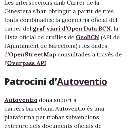
Les interseccions amb Carrer de la
Ginestera s’han obtingut a partir de tres
fonts combinades: la geometria oficial del
carrer del
graf viari d’Open Data BCN
, la
llista oficial de cruïlles de
GeoBCN
(API de
l’Ajuntament de Barcelona) i les dades
d’
OpenStreetMap
consultades a través de
l’
Overpass API
.
Patrocini d’
Autoventio
Autoventio
dona suport a
carrers.barcelona. Autoventio és una
plataforma per trobar subvencions,
extreure dels documents oficials de