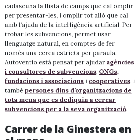
cadascuna la llista de camps que cal omplir
per presentar-les, i omplir tot allò que cal
amb l’ajuda de la intel·ligència artificial. Per
trobar les subvencions, permet usar
llenguatge natural, en comptes de fer
només una cerca estricta per paraula.
Autoventio està pensat per ajudar
agències
i consultores de subvencions
,
ONGs,
fundacions i associacions
i
cooperatives
, i
també
persones dins d’organitzacions de
tota mena que es dediquin a cercar
subvencions per a la seva organització
.
Carrer de la Ginestera en