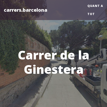
QUANT A
carrers.barcelona
TOT
Carrer de la
Ginestera