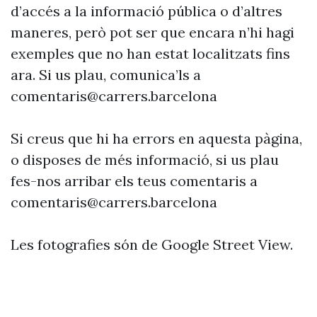
d’accés a la informació pública o d’altres
maneres, però pot ser que encara n’hi hagi
exemples que no han estat localitzats fins
ara. Si us plau, comunica’ls a
comentaris@carrers.barcelona
Si creus que hi ha errors en aquesta pàgina,
o disposes de més informació, si us plau
fes-nos arribar els teus comentaris a
comentaris@carrers.barcelona
Les fotografies són de Google Street View.