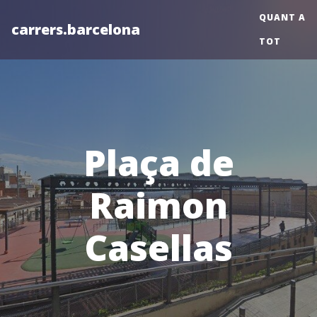
QUANT A
carrers.barcelona
TOT
Plaça de
Raimon
Casellas