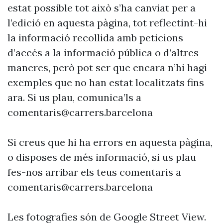
estat possible tot això s’ha canviat per a
l’edició en aquesta pàgina, tot reflectint-hi
la informació recollida amb peticions
d’accés a la informació pública o d’altres
maneres, però pot ser que encara n’hi hagi
exemples que no han estat localitzats fins
ara. Si us plau, comunica’ls a
comentaris@carrers.barcelona
Si creus que hi ha errors en aquesta pàgina,
o disposes de més informació, si us plau
fes-nos arribar els teus comentaris a
comentaris@carrers.barcelona
Les fotografies són de Google Street View.