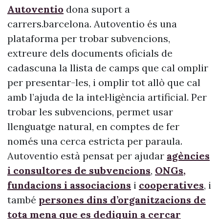
Autoventio
dona suport a
carrers.barcelona. Autoventio és una
plataforma per trobar subvencions,
extreure dels documents oficials de
cadascuna la llista de camps que cal omplir
per presentar-les, i omplir tot allò que cal
amb l’ajuda de la intel·ligència artificial. Per
trobar les subvencions, permet usar
llenguatge natural, en comptes de fer
només una cerca estricta per paraula.
Autoventio està pensat per ajudar
agències
i consultores de subvencions
,
ONGs,
fundacions i associacions
i
cooperatives
, i
també
persones dins d’organitzacions de
tota mena que es dediquin a cercar