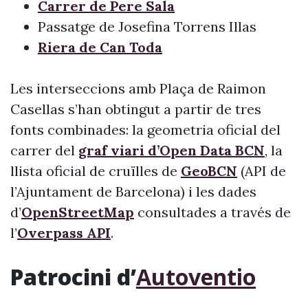
Carrer de Pere Sala
Passatge de Josefina Torrens Illas
Riera de Can Toda
Les interseccions amb Plaça de Raimon
Casellas s’han obtingut a partir de tres
fonts combinades: la geometria oficial del
carrer del
graf viari d’Open Data BCN
, la
llista oficial de cruïlles de
GeoBCN
(API de
l’Ajuntament de Barcelona) i les dades
d’
OpenStreetMap
consultades a través de
l’
Overpass API
.
Patrocini d’
Autoventio