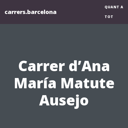
QUANT A
carrers.barcelona
TOT
Carrer d’Ana
María Matute
Ausejo