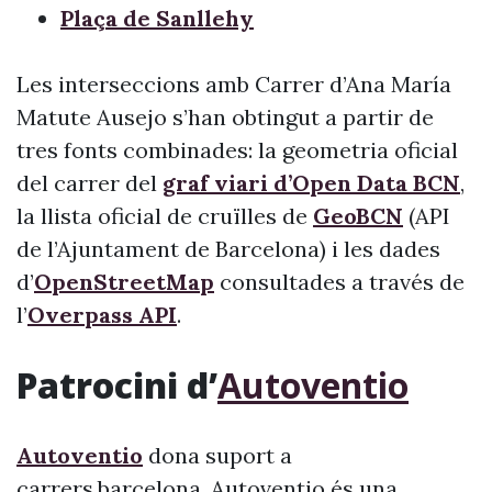
Plaça de Sanllehy
Les interseccions amb Carrer d’Ana María
Matute Ausejo s’han obtingut a partir de
tres fonts combinades: la geometria oficial
del carrer del
graf viari d’Open Data BCN
,
la llista oficial de cruïlles de
GeoBCN
(API
de l’Ajuntament de Barcelona) i les dades
d’
OpenStreetMap
consultades a través de
l’
Overpass API
.
Patrocini d’
Autoventio
Autoventio
dona suport a
carrers.barcelona. Autoventio és una