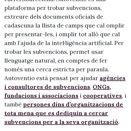
plataforma per trobar subvencions,
extreure dels documents oficials de
cadascuna la llista de camps que cal omplir
per presentar-les, i omplir tot allò que cal
amb l’ajuda de la intel·ligència artificial. Per
trobar les subvencions, permet usar
llenguatge natural, en comptes de fer
només una cerca estricta per paraula.
Autoventio està pensat per ajudar
agències
i consultores de subvencions
,
ONGs,
fundacions i associacions
i
cooperatives
, i
també
persones dins d’organitzacions de
tota mena que es dediquin a cercar
subvencions per a la seva organització
.