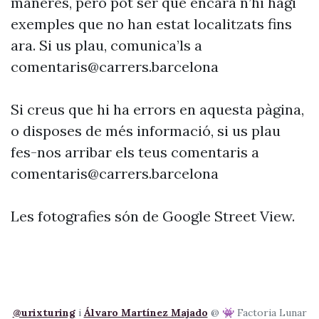
maneres, però pot ser que encara n’hi hagi
exemples que no han estat localitzats fins
ara. Si us plau, comunica’ls a
comentaris@carrers.barcelona
Si creus que hi ha errors en aquesta pàgina,
o disposes de més informació, si us plau
fes-nos arribar els teus comentaris a
comentaris@carrers.barcelona
Les fotografies són de Google Street View.
@urixturing
i
Álvaro Martínez Majado
@ 👾 Factoria Lunar