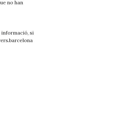
que no han
 informació, si
ers.barcelona