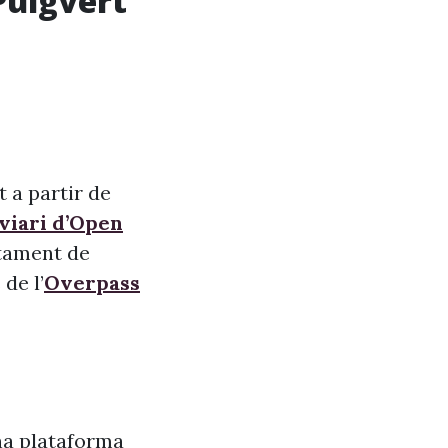
Puigvert
 a partir de
 viari d’Open
ntament de
de l’
Overpass
na plataforma