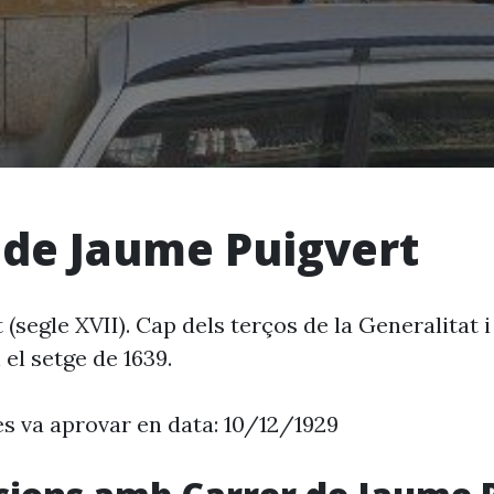
 de Jaume Puigvert
(segle XVII). Cap dels terços de la Generalitat 
 el setge de 1639.
es va aprovar en data: 10/12/1929