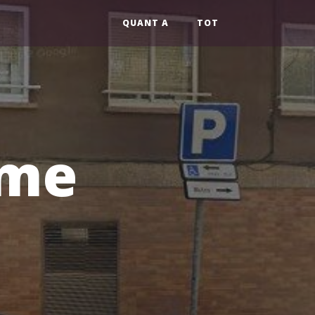
QUANT A
TOT
ume