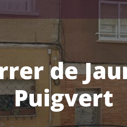
rrer de Ja
Puigvert