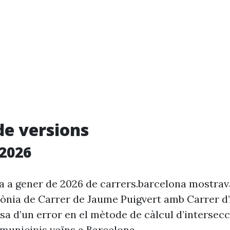
de versions
2026
ia a gener de 2026 de carrers.barcelona mostra
rònia de Carrer de Jaume Puigvert amb Carrer d
usa d’un error en el mètode de càlcul d’intersec
 municipis veïns a Barcelona.