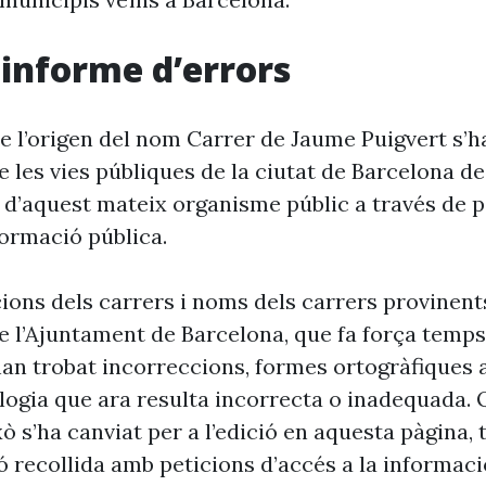
i informe d’errors
e l’origen del nom Carrer de Jaume Puigvert s’h
 les vies públiques de la ciutat de Barcelona d
 d’aquest mateix organisme públic a través de p
formació pública.
cions dels carrers i noms dels carrers provinent
 l’Ajuntament de Barcelona, que fa força temp
’han trobat incorreccions, formes ortogràfiques 
ogia que ara resulta incorrecta o inadequada. 
xò s’ha canviat per a l’edició en aquesta pàgina, t
ó recollida amb peticions d’accés a la informaci