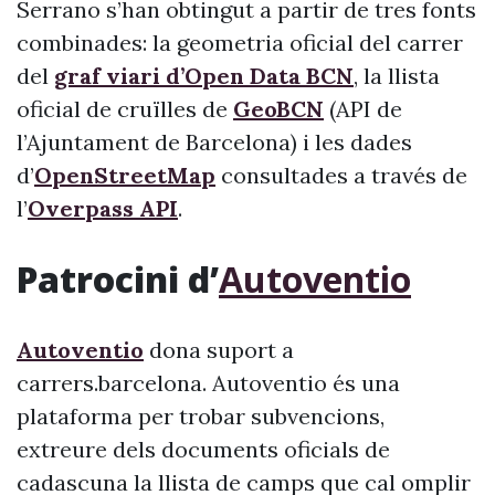
Serrano s’han obtingut a partir de tres fonts
combinades: la geometria oficial del carrer
del
graf viari d’Open Data BCN
, la llista
oficial de cruïlles de
GeoBCN
(API de
l’Ajuntament de Barcelona) i les dades
d’
OpenStreetMap
consultades a través de
l’
Overpass API
.
Patrocini d’
Autoventio
Autoventio
dona suport a
carrers.barcelona. Autoventio és una
plataforma per trobar subvencions,
extreure dels documents oficials de
cadascuna la llista de camps que cal omplir