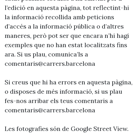
l’edició en aquesta pàgina, tot reflectint-hi
la informació recollida amb peticions
d’accés a la informació pública o d’altres
maneres, però pot ser que encara n’hi hagi
exemples que no han estat localitzats fins
ara. Si us plau, comunica’ls a
comentaris@carrers.barcelona
Si creus que hi ha errors en aquesta pàgina,
o disposes de més informació, si us plau
fes-nos arribar els teus comentaris a
comentaris@carrers.barcelona
Les fotografies són de Google Street View.