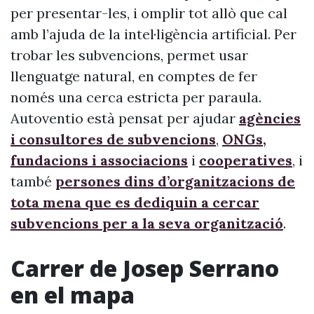
per presentar-les, i omplir tot allò que cal
amb l’ajuda de la intel·ligència artificial. Per
trobar les subvencions, permet usar
llenguatge natural, en comptes de fer
només una cerca estricta per paraula.
Autoventio està pensat per ajudar
agències
i consultores de subvencions
,
ONGs,
fundacions i associacions
i
cooperatives
, i
també
persones dins d’organitzacions de
tota mena que es dediquin a cercar
subvencions per a la seva organització
.
Carrer de Josep Serrano
en el mapa