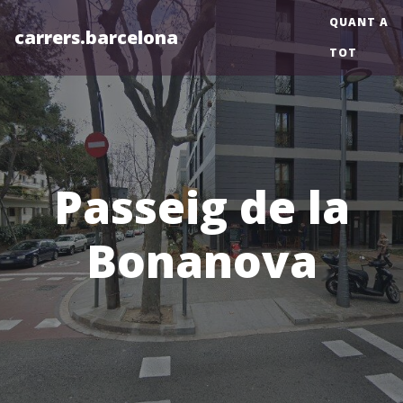
QUANT A
carrers.barcelona
TOT
Passeig de la
Bonanova