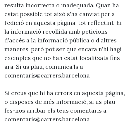
resulta incorrecta o inadequada. Quan ha
estat possible tot això s’ha canviat per a
l’edició en aquesta pàgina, tot reflectint-hi
la informació recollida amb peticions
d’accés a la informació pública o d’altres
maneres, però pot ser que encara n’hi hagi
exemples que no han estat localitzats fins
ara. Si us plau, comunica’ls a
comentaris@carrers.barcelona
Si creus que hi ha errors en aquesta pàgina,
o disposes de més informació, si us plau
fes-nos arribar els teus comentaris a
comentaris@carrers.barcelona