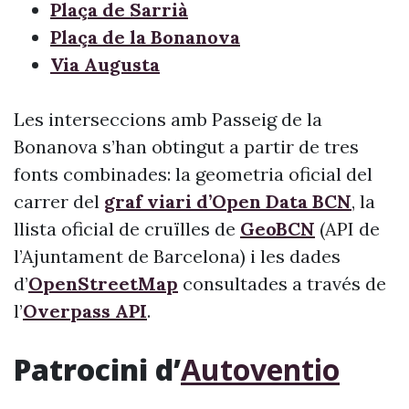
Plaça de Sarrià
Plaça de la Bonanova
Via Augusta
Les interseccions amb Passeig de la
Bonanova s’han obtingut a partir de tres
fonts combinades: la geometria oficial del
carrer del
graf viari d’Open Data BCN
, la
llista oficial de cruïlles de
GeoBCN
(API de
l’Ajuntament de Barcelona) i les dades
d’
OpenStreetMap
consultades a través de
l’
Overpass API
.
Patrocini d’
Autoventio