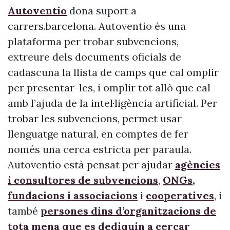
Autoventio
dona suport a
carrers.barcelona. Autoventio és una
plataforma per trobar subvencions,
extreure dels documents oficials de
cadascuna la llista de camps que cal omplir
per presentar-les, i omplir tot allò que cal
amb l’ajuda de la intel·ligència artificial. Per
trobar les subvencions, permet usar
llenguatge natural, en comptes de fer
només una cerca estricta per paraula.
Autoventio està pensat per ajudar
agències
i consultores de subvencions
,
ONGs,
fundacions i associacions
i
cooperatives
, i
també
persones dins d’organitzacions de
tota mena que es dediquin a cercar