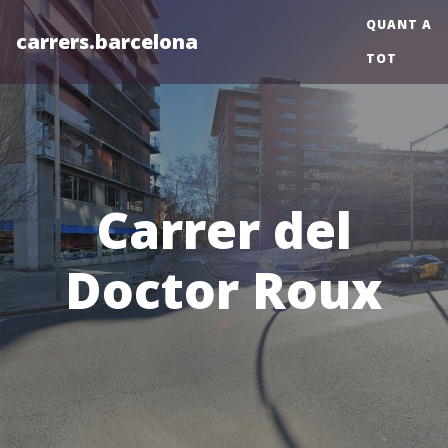
QUANT A
carrers.barcelona
TOT
Carrer del
Doctor Roux