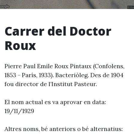
Carrer del Doctor
Roux
Pierre Paul Emile Roux Pintaux (Confolens,
1853 - París, 1933). Bacteriòleg. Des de 1904
fou director de l’Institut Pasteur.
El nom actual es va aprovar en data:
19/11/1929
Altres noms, bé anteriors o bé alternatius: