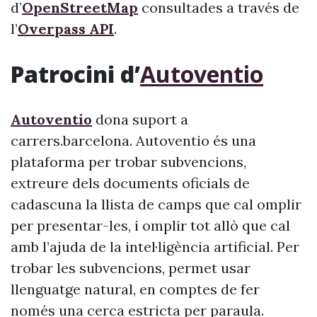
d’
OpenStreetMap
consultades a través de
l’
Overpass API
.
Patrocini d’
Autoventio
Autoventio
dona suport a
carrers.barcelona. Autoventio és una
plataforma per trobar subvencions,
extreure dels documents oficials de
cadascuna la llista de camps que cal omplir
per presentar-les, i omplir tot allò que cal
amb l’ajuda de la intel·ligència artificial. Per
trobar les subvencions, permet usar
llenguatge natural, en comptes de fer
només una cerca estricta per paraula.