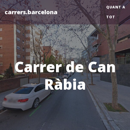
QUANT A
carrers.barcelona
TOT
Carrer de Can
Ràbia