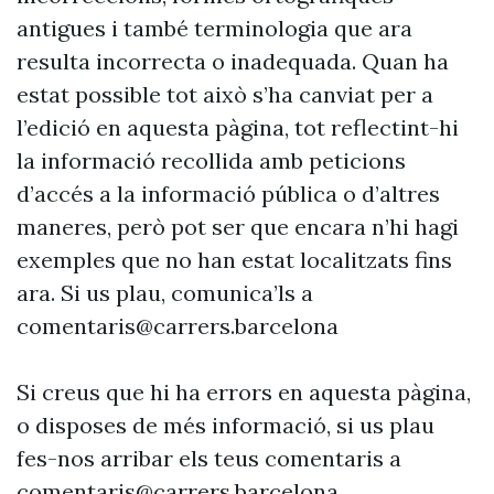
antigues i també terminologia que ara
resulta incorrecta o inadequada. Quan ha
estat possible tot això s’ha canviat per a
l’edició en aquesta pàgina, tot reflectint-hi
la informació recollida amb peticions
d’accés a la informació pública o d’altres
maneres, però pot ser que encara n’hi hagi
exemples que no han estat localitzats fins
ara. Si us plau, comunica’ls a
comentaris@carrers.barcelona
Si creus que hi ha errors en aquesta pàgina,
o disposes de més informació, si us plau
fes-nos arribar els teus comentaris a
comentaris@carrers.barcelona