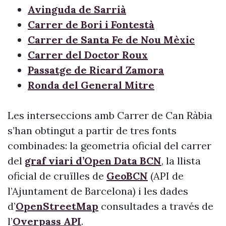
Avinguda de Sarrià
Carrer de Bori i Fontestà
Carrer de Santa Fe de Nou Mèxic
Carrer del Doctor Roux
Passatge de Ricard Zamora
Ronda del General Mitre
Les interseccions amb Carrer de Can Ràbia
s’han obtingut a partir de tres fonts
combinades: la geometria oficial del carrer
del
graf viari d’Open Data BCN
, la llista
oficial de cruïlles de
GeoBCN
(API de
l’Ajuntament de Barcelona) i les dades
d’
OpenStreetMap
consultades a través de
l’
Overpass API
.