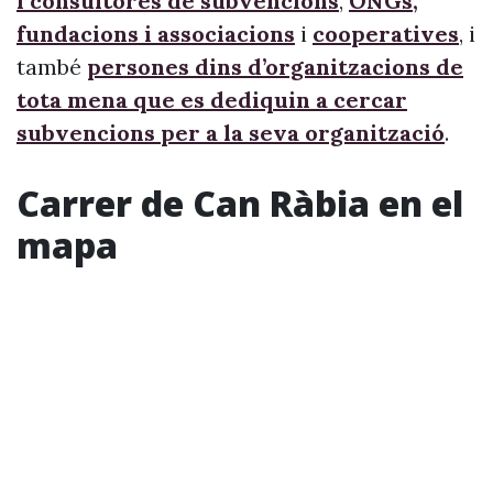
i consultores de subvencions
,
ONGs,
fundacions i associacions
i
cooperatives
, i
també
persones dins d’organitzacions de
tota mena que es dediquin a cercar
subvencions per a la seva organització
.
Carrer de Can Ràbia en el
mapa