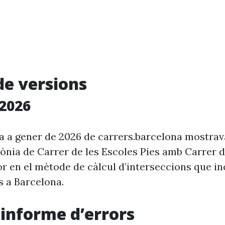
de versions
2026
ia a gener de 2026 de carrers.barcelona mostra
ònia de Carrer de les Escoles Pies amb Carrer d
r en el mètode de càlcul d’interseccions que in
s a Barcelona.
i informe d’errors