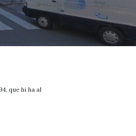
94, que hi ha al