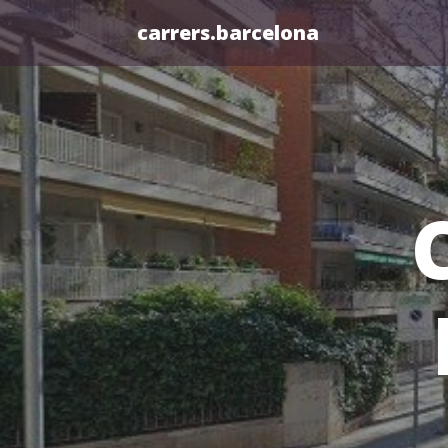
carrers.barcelona