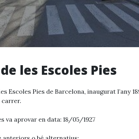
de les Escoles Pies
e les Escoles Pies de Barcelona, inaugurat l’any 18
carrer.
es va aprovar en data: 18/05/1927
 anteriors o bé alternatius: