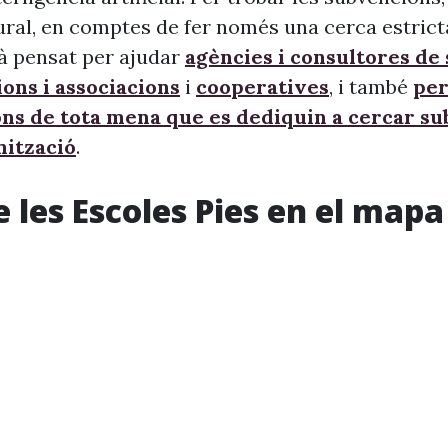
ural, en comptes de fer només una cerca estrict
à pensat per ajudar
agències i consultores de
ons i associacions
i
cooperatives
, i també
per
ons de tota mena que es dediquin a cercar s
nització
.
e les Escoles Pies en el mapa