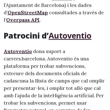
l’Ajuntament de Barcelona) i les dades
d’
OpenStreetMap
consultades a través de
l’
Overpass API
.
Patrocini d’
Autoventio
Autoventio
dona suport a
carrers.barcelona. Autoventio és una
plataforma per trobar subvencions,
extreure dels documents oficials de
cadascuna la llista de camps que cal omplir
per presentar-les, i omplir tot allò que cal
amb l’ajuda de la intel·ligència artificial. Per
trobar les subvencions, permet usar