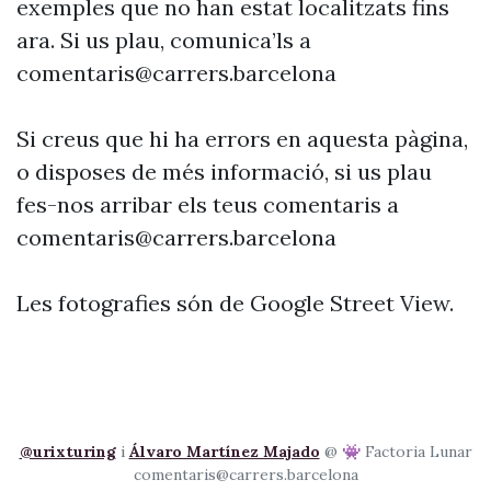
exemples que no han estat localitzats fins
ara. Si us plau, comunica’ls a
comentaris@carrers.barcelona
Si creus que hi ha errors en aquesta pàgina,
o disposes de més informació, si us plau
fes-nos arribar els teus comentaris a
comentaris@carrers.barcelona
Les fotografies són de Google Street View.
@urixturing
i
Álvaro Martínez Majado
@ 👾 Factoria Lunar
comentaris@carrers.barcelona