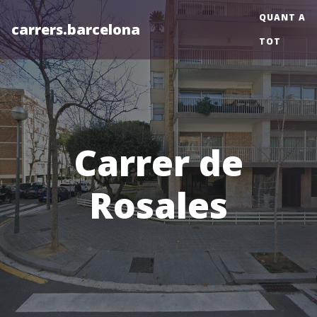
QUANT A
carrers.barcelona
TOT
Carrer de
Rosales