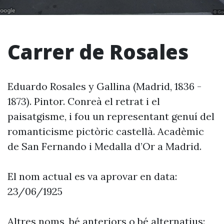
Carrer de Rosales
Eduardo Rosales y Gallina (Madrid, 1836 -
1873). Pintor. Conreà el retrat i el
paisatgisme, i fou un representant genuí del
romanticisme pictòric castellà. Acadèmic
de San Fernando i Medalla d’Or a Madrid.
El nom actual es va aprovar en data:
23/06/1925
Altres noms, bé anteriors o bé alternatius: