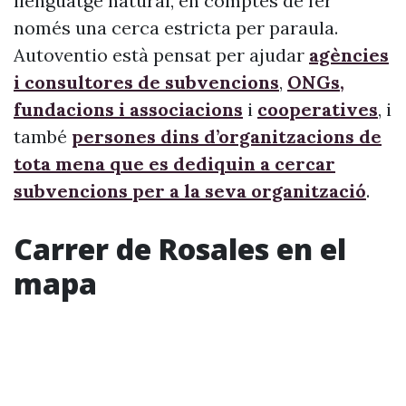
llenguatge natural, en comptes de fer
només una cerca estricta per paraula.
Autoventio està pensat per ajudar
agències
i consultores de subvencions
,
ONGs,
fundacions i associacions
i
cooperatives
, i
també
persones dins d’organitzacions de
tota mena que es dediquin a cercar
subvencions per a la seva organització
.
Carrer de Rosales en el
mapa