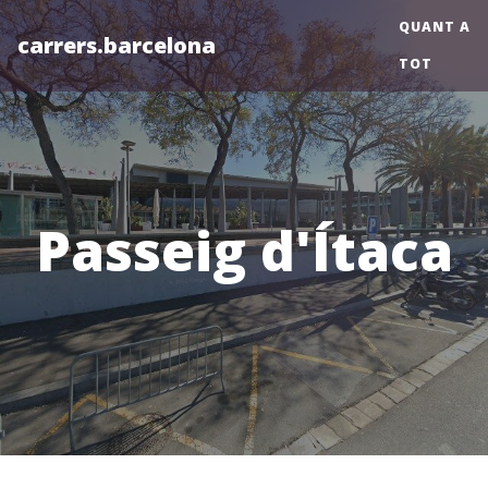
QUANT A
carrers.barcelona
TOT
Passeig d'Ítaca