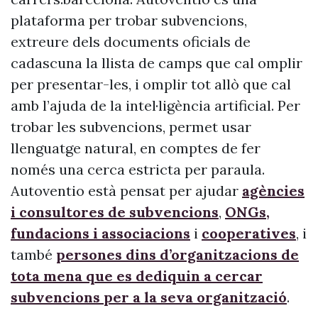
plataforma per trobar subvencions,
extreure dels documents oficials de
cadascuna la llista de camps que cal omplir
per presentar-les, i omplir tot allò que cal
amb l’ajuda de la intel·ligència artificial. Per
trobar les subvencions, permet usar
llenguatge natural, en comptes de fer
només una cerca estricta per paraula.
Autoventio està pensat per ajudar
agències
i consultores de subvencions
,
ONGs,
fundacions i associacions
i
cooperatives
, i
també
persones dins d’organitzacions de
tota mena que es dediquin a cercar
subvencions per a la seva organització
.