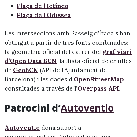
Plaça de l'Ictíneo
Plaça de l'Odissea
Les interseccions amb Passeig d’Ítaca s’han
obtingut a partir de tres fonts combinades:
la geometria oficial del carrer del
graf viari
d’Open Data BCN
, la llista oficial de cruïlles
de
GeoBCN
(API de l’Ajuntament de
Barcelona) i les dades d’
OpenStreetMap
consultades a través de l’
Overpass API
.
Patrocini d’
Autoventio
Autoventio
dona suport a
carrers.barcelona. Autoventio és una