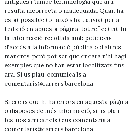
antigues i també terminologia que ara
resulta incorrecta o inadequada. Quan ha
estat possible tot això s’ha canviat per a
l’edició en aquesta pàgina, tot reflectint-hi
la informació recollida amb peticions
d’accés a la informació pública o d’altres
maneres, però pot ser que encara n’hi hagi
exemples que no han estat localitzats fins
ara. Si us plau, comunica’ls a
comentaris@carrers.barcelona
Si creus que hi ha errors en aquesta pàgina,
o disposes de més informació, si us plau
fes-nos arribar els teus comentaris a
comentaris@carrers.barcelona