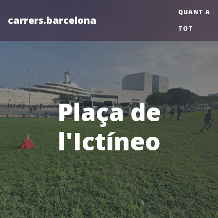
QUANT A
carrers.barcelona
TOT
Plaça de
l'Ictíneo