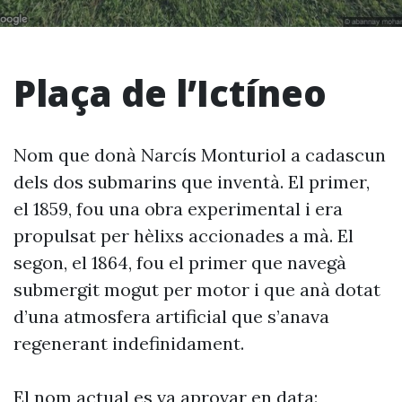
Plaça de l’Ictíneo
Nom que donà Narcís Monturiol a cadascun
dels dos submarins que inventà. El primer,
el 1859, fou una obra experimental i era
propulsat per hèlixs accionades a mà. El
segon, el 1864, fou el primer que navegà
submergit mogut per motor i que anà dotat
d’una atmosfera artificial que s’anava
regenerant indefinidament.
El nom actual es va aprovar en data: