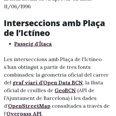
11/06/1996
Interseccions amb Plaça
de l’Ictíneo
Passeig d'Ítaca
Les interseccions amb Plaça de l’Ictíneo
s’han obtingut a partir de tres fonts
combinades: la geometria oficial del carrer
del
graf viari d’Open Data BCN
, la llista
oficial de cruïlles de
GeoBCN
(API de
l’Ajuntament de Barcelona) i les dades
d’
OpenStreetMap
consultades a través de
l’
Overpass API
.