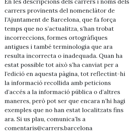
En les descripcions dels carrers i noms dels
carrers provinents del nomenclàtor de
l’Ajuntament de Barcelona, que fa força
temps que no s’actualitza, s’han trobat
incorreccions, formes ortogràfiques
antigues i també terminologia que ara
resulta incorrecta o inadequada. Quan ha
estat possible tot això s’ha canviat per a
l’edició en aquesta pàgina, tot reflectint-hi
la informació recollida amb peticions
d’accés a la informació pública o d’altres
maneres, però pot ser que encara n’hi hagi
exemples que no han estat localitzats fins
ara. Si us plau, comunica’ls a
comentaris@carrers.barcelona