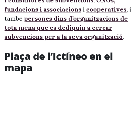
i consultores de subvencions
,
ONGs,
fundacions i associacions
i
cooperatives
, i
també
persones dins d’organitzacions de
tota mena que es dediquin a cercar
subvencions per a la seva organització
.
Plaça de l’Ictíneo en el
mapa