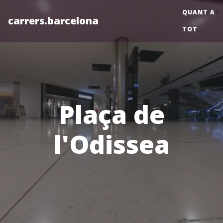
QUANT A
carrers.barcelona
TOT
Plaça de
l'Odissea