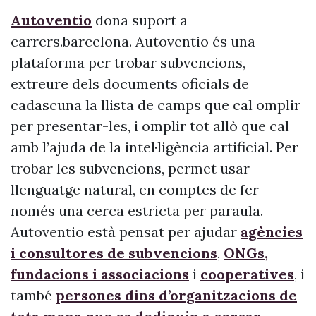
Autoventio
dona suport a
carrers.barcelona. Autoventio és una
plataforma per trobar subvencions,
extreure dels documents oficials de
cadascuna la llista de camps que cal omplir
per presentar-les, i omplir tot allò que cal
amb l’ajuda de la intel·ligència artificial. Per
trobar les subvencions, permet usar
llenguatge natural, en comptes de fer
només una cerca estricta per paraula.
Autoventio està pensat per ajudar
agències
i consultores de subvencions
,
ONGs,
fundacions i associacions
i
cooperatives
, i
també
persones dins d’organitzacions de