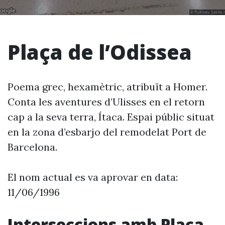
Plaça de l’Odissea
Poema grec, hexamètric, atribuït a Homer.
Conta les aventures d’Ulisses en el retorn
cap a la seva terra, Ítaca. Espai públic situat
en la zona d’esbarjo del remodelat Port de
Barcelona.
El nom actual es va aprovar en data:
11/06/1996
Interseccions amb Plaça