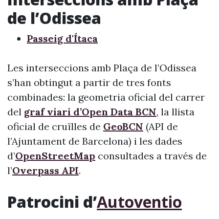
de l’Odissea
Passeig d'Ítaca
Les interseccions amb Plaça de l’Odissea
s’han obtingut a partir de tres fonts
combinades: la geometria oficial del carrer
del
graf viari d’Open Data BCN
, la llista
oficial de cruïlles de
GeoBCN
(API de
l’Ajuntament de Barcelona) i les dades
d’
OpenStreetMap
consultades a través de
l’
Overpass API
.
Patrocini d’
Autoventio