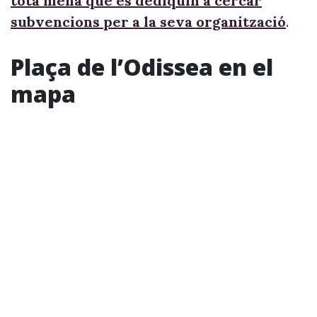
tota mena que es dediquin a cercar
subvencions per a la seva organització
.
Plaça de l’Odissea en el
mapa