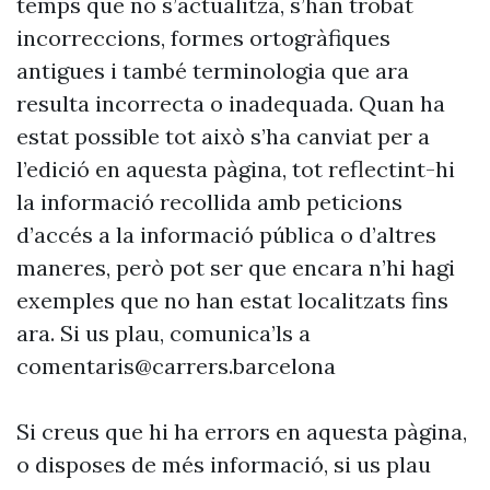
temps que no s’actualitza, s’han trobat
incorreccions, formes ortogràfiques
antigues i també terminologia que ara
resulta incorrecta o inadequada. Quan ha
estat possible tot això s’ha canviat per a
l’edició en aquesta pàgina, tot reflectint-hi
la informació recollida amb peticions
d’accés a la informació pública o d’altres
maneres, però pot ser que encara n’hi hagi
exemples que no han estat localitzats fins
ara. Si us plau, comunica’ls a
comentaris@carrers.barcelona
Si creus que hi ha errors en aquesta pàgina,
o disposes de més informació, si us plau