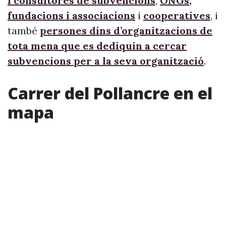
i consultores de subvencions
,
ONGs,
fundacions i associacions
i
cooperatives
, i
també
persones dins d’organitzacions de
tota mena que es dediquin a cercar
subvencions per a la seva organització
.
Carrer del Pollancre en el
mapa