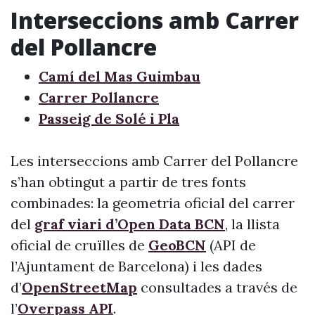
Interseccions amb Carrer
del Pollancre
Camí del Mas Guimbau
Carrer Pollancre
Passeig de Solé i Pla
Les interseccions amb Carrer del Pollancre
s’han obtingut a partir de tres fonts
combinades: la geometria oficial del carrer
del
graf viari d’Open Data BCN
, la llista
oficial de cruïlles de
GeoBCN
(API de
l’Ajuntament de Barcelona) i les dades
d’
OpenStreetMap
consultades a través de
l’
Overpass API
.