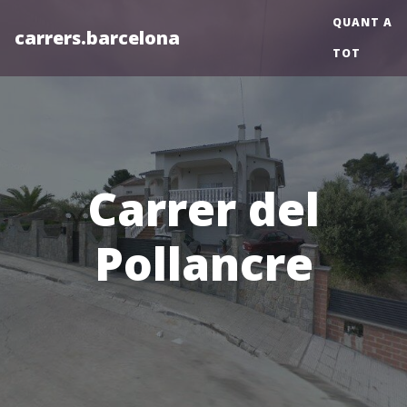
QUANT A
carrers.barcelona
TOT
Carrer del
Pollancre