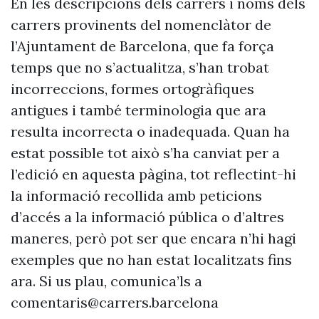
En les descripcions dels carrers i noms dels
carrers provinents del nomenclàtor de
l’Ajuntament de Barcelona, que fa força
temps que no s’actualitza, s’han trobat
incorreccions, formes ortogràfiques
antigues i també terminologia que ara
resulta incorrecta o inadequada. Quan ha
estat possible tot això s’ha canviat per a
l’edició en aquesta pàgina, tot reflectint-hi
la informació recollida amb peticions
d’accés a la informació pública o d’altres
maneres, però pot ser que encara n’hi hagi
exemples que no han estat localitzats fins
ara. Si us plau, comunica’ls a
comentaris@carrers.barcelona