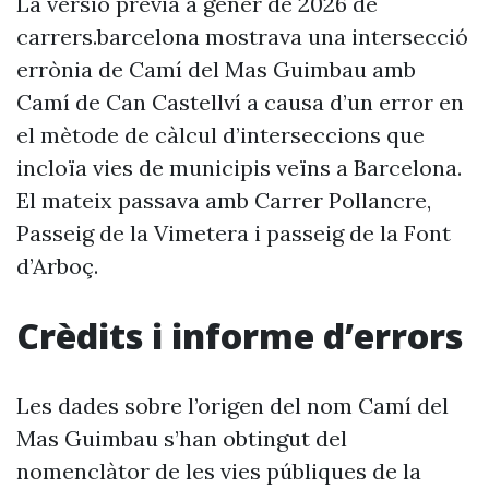
La versió prèvia a gener de 2026 de
carrers.barcelona mostrava una intersecció
errònia de Camí del Mas Guimbau amb
Camí de Can Castellví a causa d’un error en
el mètode de càlcul d’interseccions que
incloïa vies de municipis veïns a Barcelona.
El mateix passava amb Carrer Pollancre,
Passeig de la Vimetera i passeig de la Font
d’Arboç.
Crèdits i informe d’errors
Les dades sobre l’origen del nom Camí del
Mas Guimbau s’han obtingut del
nomenclàtor de les vies públiques de la