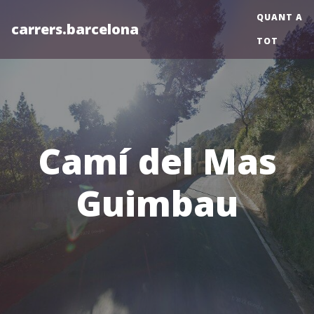
QUANT A
carrers.barcelona
TOT
Camí del Mas
Guimbau