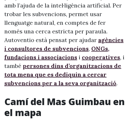
amb l’ajuda de la intel·ligència artificial. Per
trobar les subvencions, permet usar
llenguatge natural, en comptes de fer
només una cerca estricta per paraula.
Autoventio està pensat per ajudar
agències
i consultores de subvencions
,
ONGs,
fundacions i associacions
i
cooperatives
, i
també
persones dins d’organitzacions de
tota mena que es dediquin a cercar
subvencions per a la seva organització
.
Camí del Mas Guimbau en
el mapa