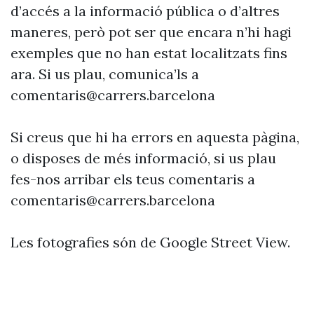
d’accés a la informació pública o d’altres
maneres, però pot ser que encara n’hi hagi
exemples que no han estat localitzats fins
ara. Si us plau, comunica’ls a
comentaris@carrers.barcelona
Si creus que hi ha errors en aquesta pàgina,
o disposes de més informació, si us plau
fes-nos arribar els teus comentaris a
comentaris@carrers.barcelona
Les fotografies són de Google Street View.