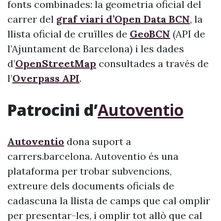
fonts combinades: la geometria oficial del
carrer del
graf viari d’Open Data BCN
, la
llista oficial de cruïlles de
GeoBCN
(API de
l’Ajuntament de Barcelona) i les dades
d’
OpenStreetMap
consultades a través de
l’
Overpass API
.
Patrocini d’
Autoventio
Autoventio
dona suport a
carrers.barcelona. Autoventio és una
plataforma per trobar subvencions,
extreure dels documents oficials de
cadascuna la llista de camps que cal omplir
per presentar-les, i omplir tot allò que cal