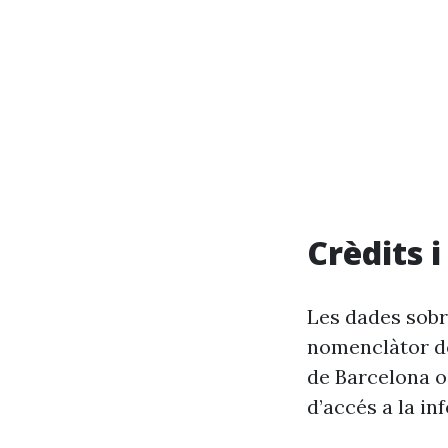
Crèdits 
Les dades sobr
nomenclàtor de
de Barcelona o
d’accés a la in