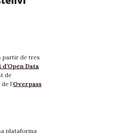
tellví
 partir de tres
i d’Open Data
nt de
de l’
Overpass
na plataforma