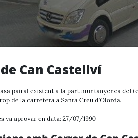
 de Can Castellví
casa pairal existent a la part muntanyenca del 
rop de la carretera a Santa Creu d’Olorda.
es va aprovar en data: 27/07/1990