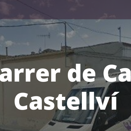
arrer de C
Castellví