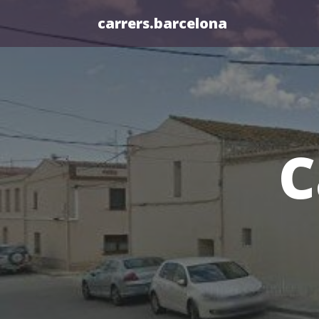
carrers.barcelona
C