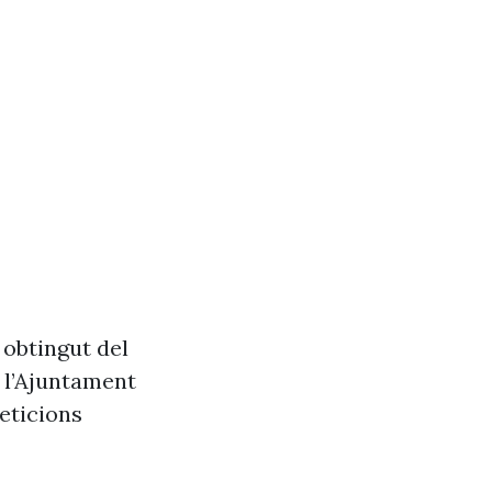
 obtingut del
e l’Ajuntament
eticions