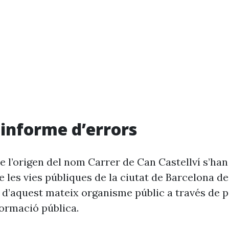
i informe d’errors
e l’origen del nom Carrer de Can Castellví s’han
 les vies públiques de la ciutat de Barcelona d
 d’aquest mateix organisme públic a través de p
formació pública.