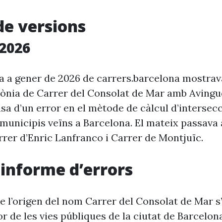
de versions
2026
ia a gener de 2026 de carrers.barcelona mostra
rònia de Carrer del Consolat de Mar amb Avingu
usa d’un error en el mètode de càlcul d’intersec
e municipis veïns a Barcelona. El mateix passav
rer d’Enric Lanfranco i Carrer de Montjuïc.
i informe d’errors
e l’origen del nom Carrer del Consolat de Mar s
r de les vies públiques de la ciutat de Barcelon