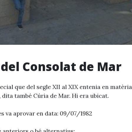
 del Consolat de Mar
ecial que del segle XII al XIX entenia en matèria
 dita també Cúria de Mar. Hi era ubicat.
es va aprovar en data: 09/07/1982
 anteriors o bé alternatius: