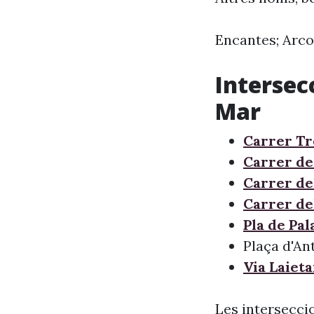
Encantes; Arc
Intersec
Mar
Carrer T
Carrer de
Carrer de
Carrer de
Pla de Pal
Plaça d'An
Via Laiet
Les intersecci