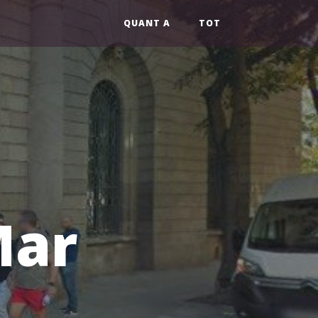
QUANT A
TOT
Mar