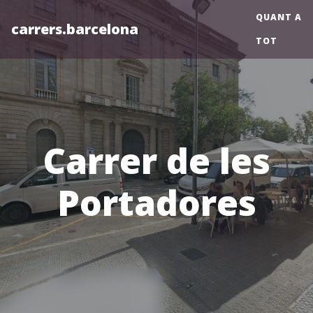
QUANT A
carrers.barcelona
TOT
Carrer de les
Portadores