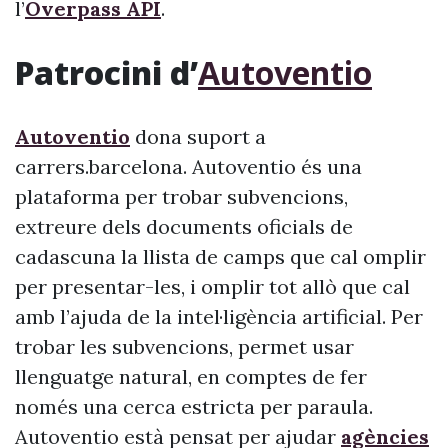
l’
Overpass API
.
Patrocini d’
Autoventio
Autoventio
dona suport a
carrers.barcelona. Autoventio és una
plataforma per trobar subvencions,
extreure dels documents oficials de
cadascuna la llista de camps que cal omplir
per presentar-les, i omplir tot allò que cal
amb l’ajuda de la intel·ligència artificial. Per
trobar les subvencions, permet usar
llenguatge natural, en comptes de fer
només una cerca estricta per paraula.
Autoventio està pensat per ajudar
agències