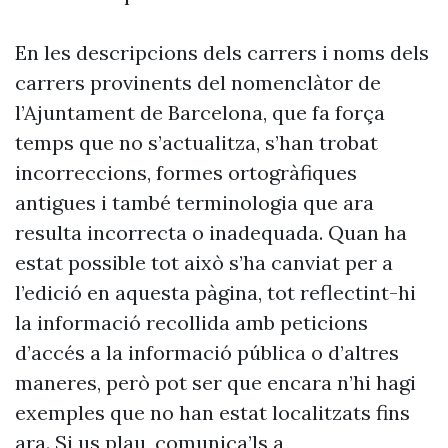
En les descripcions dels carrers i noms dels
carrers provinents del nomenclàtor de
l’Ajuntament de Barcelona, que fa força
temps que no s’actualitza, s’han trobat
incorreccions, formes ortogràfiques
antigues i també terminologia que ara
resulta incorrecta o inadequada. Quan ha
estat possible tot això s’ha canviat per a
l’edició en aquesta pàgina, tot reflectint-hi
la informació recollida amb peticions
d’accés a la informació pública o d’altres
maneres, però pot ser que encara n’hi hagi
exemples que no han estat localitzats fins
ara. Si us plau, comunica’ls a