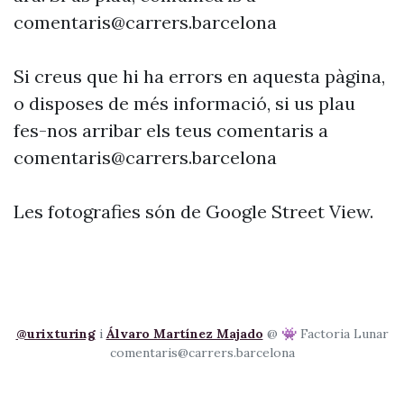
comentaris@carrers.barcelona
Si creus que hi ha errors en aquesta pàgina,
o disposes de més informació, si us plau
fes-nos arribar els teus comentaris a
comentaris@carrers.barcelona
Les fotografies són de Google Street View.
@urixturing
i
Álvaro Martínez Majado
@ 👾 Factoria Lunar
comentaris@carrers.barcelona