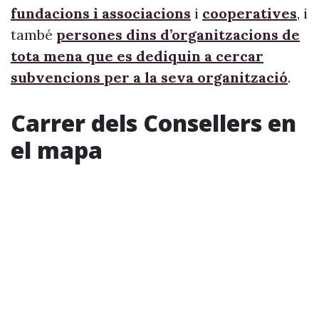
fundacions i associacions
i
cooperatives
, i
també
persones dins d’organitzacions de
tota mena que es dediquin a cercar
subvencions per a la seva organització
.
Carrer dels Consellers en
el mapa