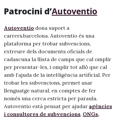
Patrocini d’
Autoventio
Autoventio
dona suport a
carrers.barcelona. Autoventio és una
plataforma per trobar subvencions,
extreure dels documents oficials de
cadascuna la llista de camps que cal omplir
per presentar-les, i omplir tot allò que cal
amb l’ajuda de la intel·ligència artificial. Per
trobar les subvencions, permet usar
llenguatge natural, en comptes de fer
només una cerca estricta per paraula.
Autoventio està pensat per ajudar
agències
i consultores de subvencions
,
ONGs,