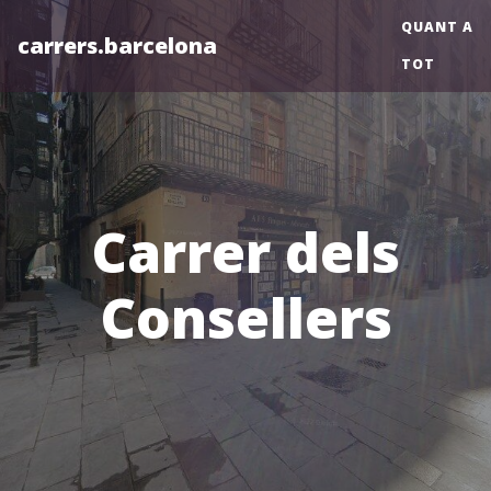
QUANT A
carrers.barcelona
TOT
Carrer dels
Consellers