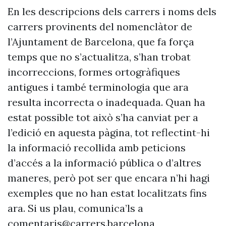
En les descripcions dels carrers i noms dels
carrers provinents del nomenclàtor de
l’Ajuntament de Barcelona, que fa força
temps que no s’actualitza, s’han trobat
incorreccions, formes ortogràfiques
antigues i també terminologia que ara
resulta incorrecta o inadequada. Quan ha
estat possible tot això s’ha canviat per a
l’edició en aquesta pàgina, tot reflectint-hi
la informació recollida amb peticions
d’accés a la informació pública o d’altres
maneres, però pot ser que encara n’hi hagi
exemples que no han estat localitzats fins
ara. Si us plau, comunica’ls a
comentaris@carrers.barcelona