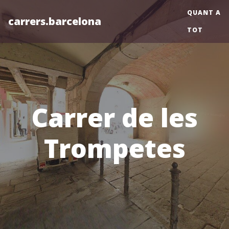
QUANT A
carrers.barcelona
TOT
Carrer de les
Trompetes