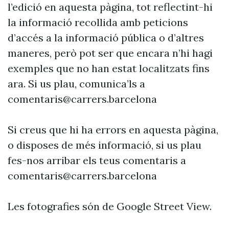
l’edició en aquesta pàgina, tot reflectint-hi
la informació recollida amb peticions
d’accés a la informació pública o d’altres
maneres, però pot ser que encara n’hi hagi
exemples que no han estat localitzats fins
ara. Si us plau, comunica’ls a
comentaris@carrers.barcelona
Si creus que hi ha errors en aquesta pàgina,
o disposes de més informació, si us plau
fes-nos arribar els teus comentaris a
comentaris@carrers.barcelona
Les fotografies són de Google Street View.