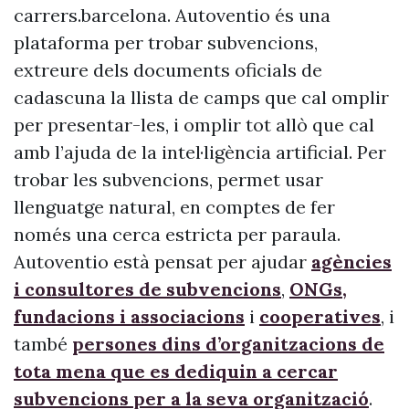
carrers.barcelona. Autoventio és una
plataforma per trobar subvencions,
extreure dels documents oficials de
cadascuna la llista de camps que cal omplir
per presentar-les, i omplir tot allò que cal
amb l’ajuda de la intel·ligència artificial. Per
trobar les subvencions, permet usar
llenguatge natural, en comptes de fer
només una cerca estricta per paraula.
Autoventio està pensat per ajudar
agències
i consultores de subvencions
,
ONGs,
fundacions i associacions
i
cooperatives
, i
també
persones dins d’organitzacions de
tota mena que es dediquin a cercar
subvencions per a la seva organització
.