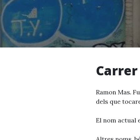
Carrer
Ramon Mas. Fus
dels que tocare
El nom actual 
Altres noms, bé