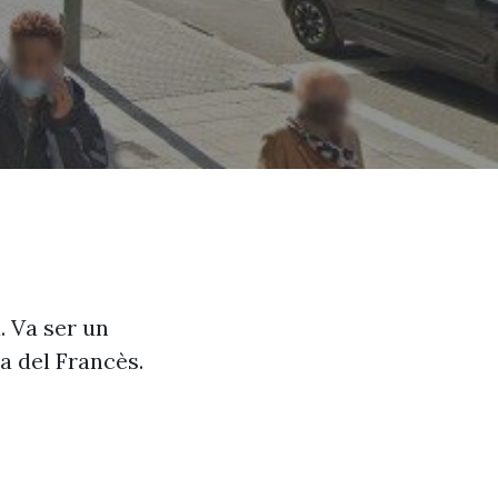
. Va ser un
a del Francès.