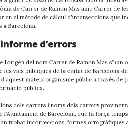
rònia de Carrer de Ramon Mas amb Carrer de le
r en el mètode de càlcul d’interseccions que in
s a Barcelona.
i informe d’errors
e l’origen del nom Carrer de Ramon Mas s’han o
 les vies públiques de la ciutat de Barcelona d
 d’aquest mateix organisme públic a través de p
formació pública.
cions dels carrers i noms dels carrers provinent
 l’Ajuntament de Barcelona, que fa força temp
’han trobat incorreccions, formes ortogràfiques 