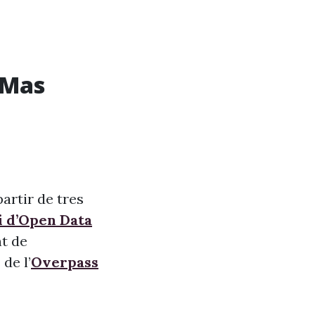
 Mas
artir de tres
i d’Open Data
nt de
de l’
Overpass