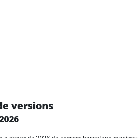
de versions
2026
ia a gener de 2026 de carrers.barcelona mostra