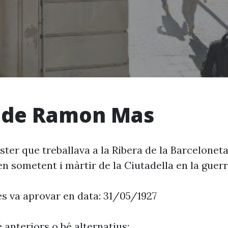
 de Ramon Mas
ter que treballava a la Ribera de la Barceloneta
n sometent i màrtir de la Ciutadella en la guerr
es va aprovar en data: 31/05/1927
 anteriors o bé alternatius: