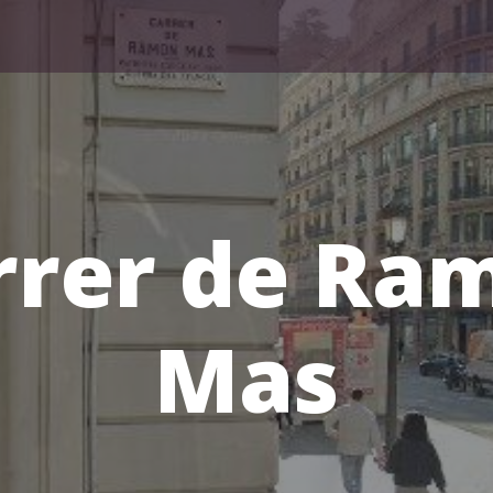
rrer de Ra
Mas