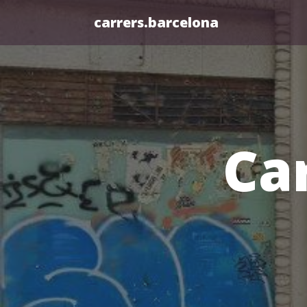
carrers.barcelona
Ca