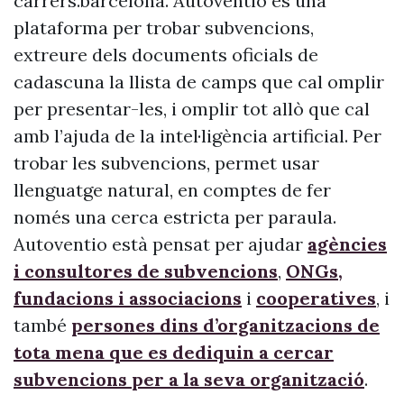
carrers.barcelona. Autoventio és una
plataforma per trobar subvencions,
extreure dels documents oficials de
cadascuna la llista de camps que cal omplir
per presentar-les, i omplir tot allò que cal
amb l’ajuda de la intel·ligència artificial. Per
trobar les subvencions, permet usar
llenguatge natural, en comptes de fer
només una cerca estricta per paraula.
Autoventio està pensat per ajudar
agències
i consultores de subvencions
,
ONGs,
fundacions i associacions
i
cooperatives
, i
també
persones dins d’organitzacions de
tota mena que es dediquin a cercar
subvencions per a la seva organització
.