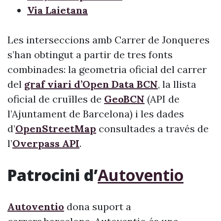
Via Laietana
Les interseccions amb Carrer de Jonqueres
s’han obtingut a partir de tres fonts
combinades: la geometria oficial del carrer
del
graf viari d’Open Data BCN
, la llista
oficial de cruïlles de
GeoBCN
(API de
l’Ajuntament de Barcelona) i les dades
d’
OpenStreetMap
consultades a través de
l’
Overpass API
.
Patrocini d’
Autoventio
Autoventio
dona suport a