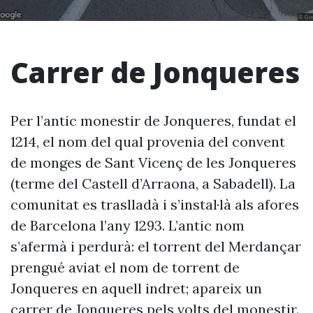
Carrer de Jonqueres
Per l’antic monestir de Jonqueres, fundat el
1214, el nom del qual provenia del convent
de monges de Sant Vicenç de les Jonqueres
(terme del Castell d’Arraona, a Sabadell). La
comunitat es traslladà i s’instal·là als afores
de Barcelona l’any 1293. L’antic nom
s’afermà i perdurà: el torrent del Merdançar
prengué aviat el nom de torrent de
Jonqueres en aquell indret; apareix un
carrer de Jonqueres pels volts del monestir.