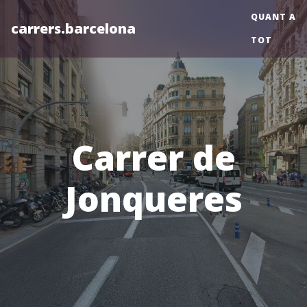
QUANT A
carrers.barcelona
TOT
Carrer de
Jonqueres