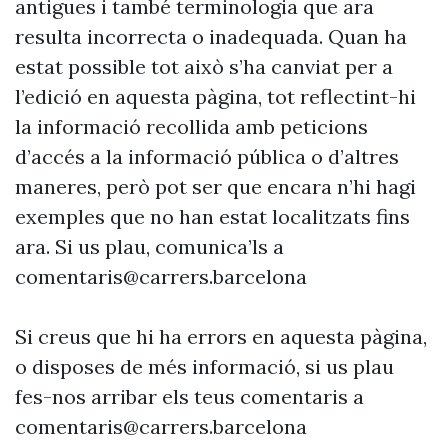
antigues i també terminologia que ara
resulta incorrecta o inadequada. Quan ha
estat possible tot això s’ha canviat per a
l’edició en aquesta pàgina, tot reflectint-hi
la informació recollida amb peticions
d’accés a la informació pública o d’altres
maneres, però pot ser que encara n’hi hagi
exemples que no han estat localitzats fins
ara. Si us plau, comunica’ls a
comentaris@carrers.barcelona
Si creus que hi ha errors en aquesta pàgina,
o disposes de més informació, si us plau
fes-nos arribar els teus comentaris a
comentaris@carrers.barcelona