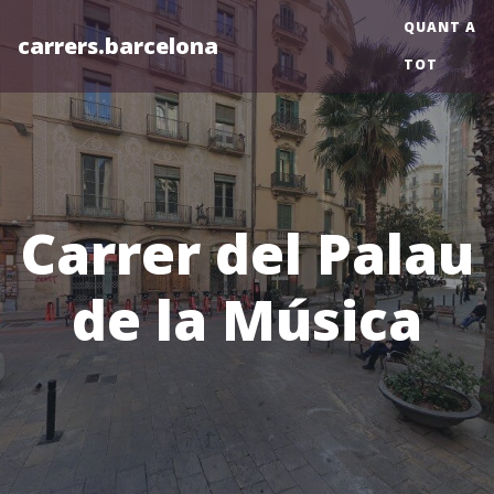
QUANT A
carrers.barcelona
TOT
Carrer del Palau
de la Música