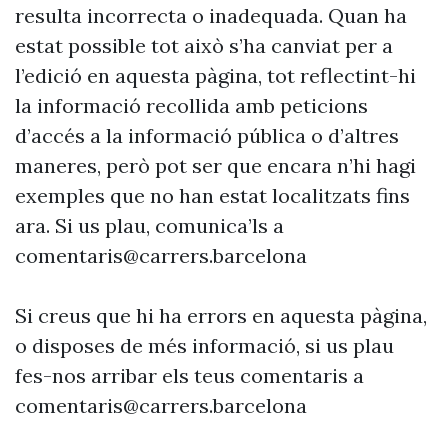
resulta incorrecta o inadequada. Quan ha
estat possible tot això s’ha canviat per a
l’edició en aquesta pàgina, tot reflectint-hi
la informació recollida amb peticions
d’accés a la informació pública o d’altres
maneres, però pot ser que encara n’hi hagi
exemples que no han estat localitzats fins
ara. Si us plau, comunica’ls a
comentaris@carrers.barcelona
Si creus que hi ha errors en aquesta pàgina,
o disposes de més informació, si us plau
fes-nos arribar els teus comentaris a
comentaris@carrers.barcelona