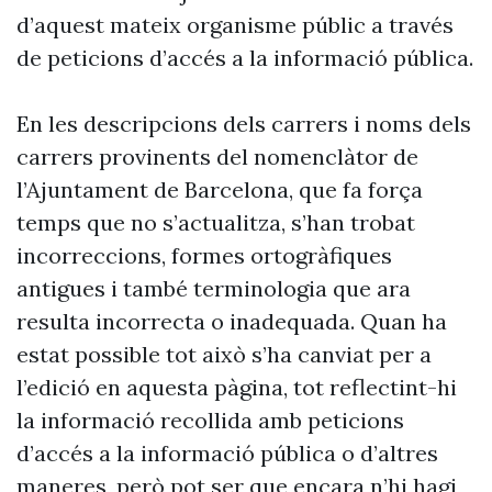
d’aquest mateix organisme públic a través
de peticions d’accés a la informació pública.
En les descripcions dels carrers i noms dels
carrers provinents del nomenclàtor de
l’Ajuntament de Barcelona, que fa força
temps que no s’actualitza, s’han trobat
incorreccions, formes ortogràfiques
antigues i també terminologia que ara
resulta incorrecta o inadequada. Quan ha
estat possible tot això s’ha canviat per a
l’edició en aquesta pàgina, tot reflectint-hi
la informació recollida amb peticions
d’accés a la informació pública o d’altres
maneres, però pot ser que encara n’hi hagi