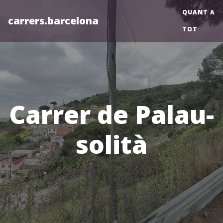
QUANT A
carrers.barcelona
TOT
Carrer de Palau-
solità