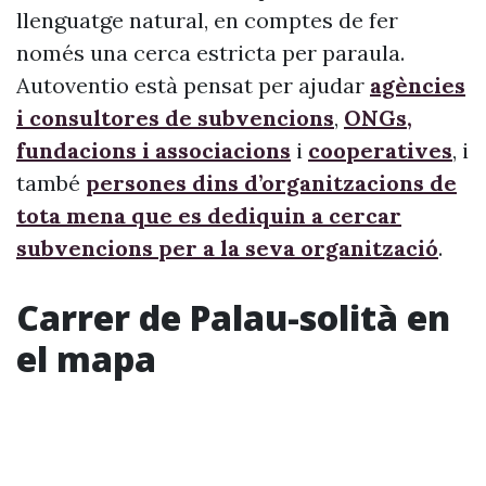
llenguatge natural, en comptes de fer
només una cerca estricta per paraula.
Autoventio està pensat per ajudar
agències
i consultores de subvencions
,
ONGs,
fundacions i associacions
i
cooperatives
, i
també
persones dins d’organitzacions de
tota mena que es dediquin a cercar
subvencions per a la seva organització
.
Carrer de Palau-solità en
el mapa