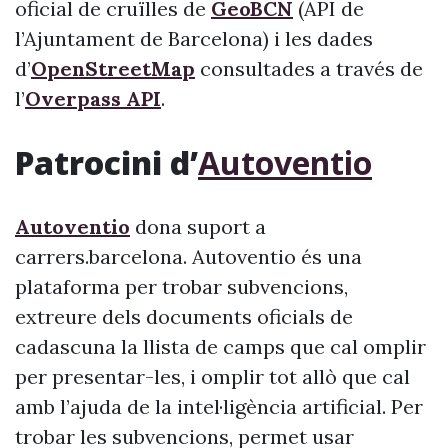
oficial de cruïlles de
GeoBCN
(API de
l’Ajuntament de Barcelona) i les dades
d’
OpenStreetMap
consultades a través de
l’
Overpass API
.
Patrocini d’
Autoventio
Autoventio
dona suport a
carrers.barcelona. Autoventio és una
plataforma per trobar subvencions,
extreure dels documents oficials de
cadascuna la llista de camps que cal omplir
per presentar-les, i omplir tot allò que cal
amb l’ajuda de la intel·ligència artificial. Per
trobar les subvencions, permet usar