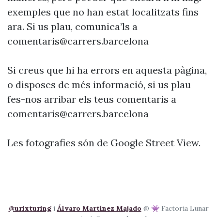
exemples que no han estat localitzats fins
ara. Si us plau, comunica’ls a
comentaris@carrers.barcelona
Si creus que hi ha errors en aquesta pàgina,
o disposes de més informació, si us plau
fes-nos arribar els teus comentaris a
comentaris@carrers.barcelona
Les fotografies són de Google Street View.
@urixturing
i
Álvaro Martínez Majado
@ 👾 Factoria Lunar