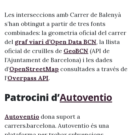
Les interseccions amb Carrer de Balenyà
s’han obtingut a partir de tres fonts
combinades: la geometria oficial del carrer
del
graf viari d’Open Data BCN
, la llista
oficial de cruïlles de
GeoBCN
(API de
l’Ajuntament de Barcelona) i les dades
d’
OpenStreetMap
consultades a través de
l’
Overpass API
.
Patrocini d’
Autoventio
Autoventio
dona suport a
carrers.barcelona. Autoventio és una
plataforma per trobar subvencions,