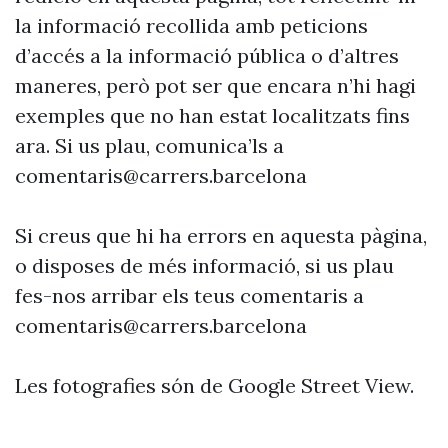
la informació recollida amb peticions
d’accés a la informació pública o d’altres
maneres, però pot ser que encara n’hi hagi
exemples que no han estat localitzats fins
ara. Si us plau, comunica’ls a
comentaris@carrers.barcelona
Si creus que hi ha errors en aquesta pàgina,
o disposes de més informació, si us plau
fes-nos arribar els teus comentaris a
comentaris@carrers.barcelona
Les fotografies són de Google Street View.