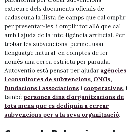
extreure dels documents oficials de
cadascuna la llista de camps que cal omplir
per presentar-les, i omplir tot allò que cal
amb l’ajuda de la intel·ligència artificial. Per
trobar les subvencions, permet usar
llenguatge natural, en comptes de fer
només una cerca estricta per paraula.
Autoventio està pensat per ajudar
agències
i consultores de subvencions
,
ONGs,
fundacions i associacions
i
cooperatives
, i
també
persones dins d’organitzacions de
tota mena que es dediquin a cercar
subvencions per a la seva organització
.