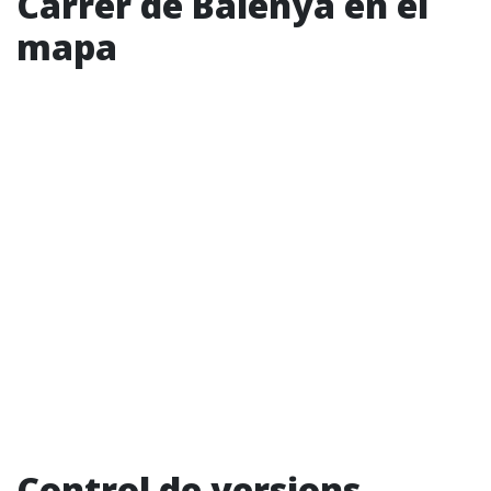
Carrer de Balenyà en el
mapa
Control de versions