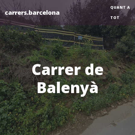
QUANT A
carrers.barcelona
TOT
Carrer de
Balenyà