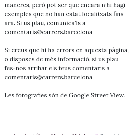
maneres, però pot ser que encara n’hi hagi
exemples que no han estat localitzats fins
ara. Si us plau, comunica’ls a
comentaris@carrers.barcelona
Si creus que hi ha errors en aquesta pàgina,
o disposes de més informació, si us plau
fes-nos arribar els teus comentaris a
comentaris@carrers.barcelona
Les fotografies són de Google Street View.