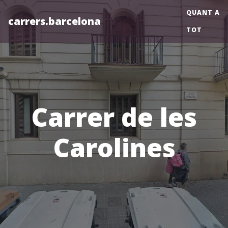
QUANT A
carrers.barcelona
TOT
Carrer de les
Carolines