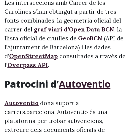
Les interseccions amb Carrer de les
Carolines s’han obtingut a partir de tres
fonts combinades: la geometria oficial del
carrer del
graf viari d’Open Data BCN
, la
llista oficial de cruïlles de
GeoBCN
(API de
l’Ajuntament de Barcelona) i les dades
d’
OpenStreetMap
consultades a través de
l’
Overpass API
.
Patrocini d’
Autoventio
Autoventio
dona suport a
carrers.barcelona. Autoventio és una
plataforma per trobar subvencions,
extreure dels documents oficials de