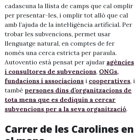
cadascuna la llista de camps que cal omplir
per presentar-les, i omplir tot allò que cal
amb l’ajuda de la intel·ligència artificial. Per
trobar les subvencions, permet usar
llenguatge natural, en comptes de fer
només una cerca estricta per paraula.
Autoventio està pensat per ajudar
agències
i consultores de subvencions
,
ONGs,
fundacions i associacions
i
cooperatives
, i
també
persones dins d’organitzacions de
tota mena que es dediquin a cercar
subvencions per a la seva organització
.
Carrer de les Carolines en