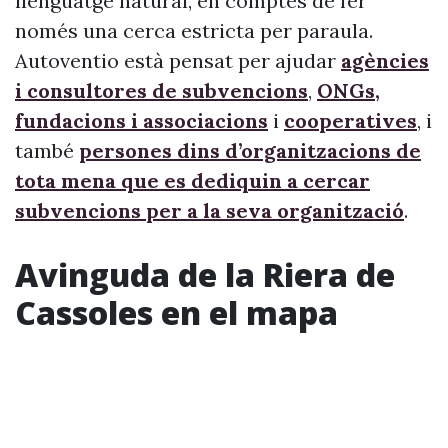
llenguatge natural, en comptes de fer
només una cerca estricta per paraula.
Autoventio està pensat per ajudar
agències
i consultores de subvencions
,
ONGs,
fundacions i associacions
i
cooperatives
, i
també
persones dins d’organitzacions de
tota mena que es dediquin a cercar
subvencions per a la seva organització
.
Avinguda de la Riera de
Cassoles en el mapa