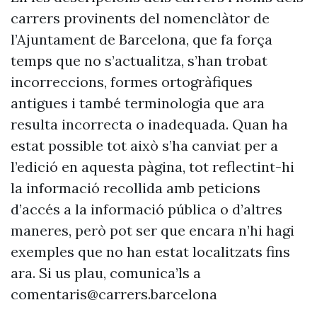
carrers provinents del nomenclàtor de
l’Ajuntament de Barcelona, que fa força
temps que no s’actualitza, s’han trobat
incorreccions, formes ortogràfiques
antigues i també terminologia que ara
resulta incorrecta o inadequada. Quan ha
estat possible tot això s’ha canviat per a
l’edició en aquesta pàgina, tot reflectint-hi
la informació recollida amb peticions
d’accés a la informació pública o d’altres
maneres, però pot ser que encara n’hi hagi
exemples que no han estat localitzats fins
ara. Si us plau, comunica’ls a
comentaris@carrers.barcelona