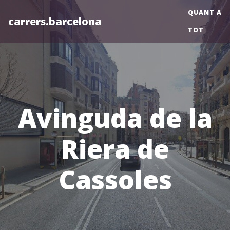
QUANT A
carrers.barcelona
TOT
Avinguda de la
Riera de
Cassoles