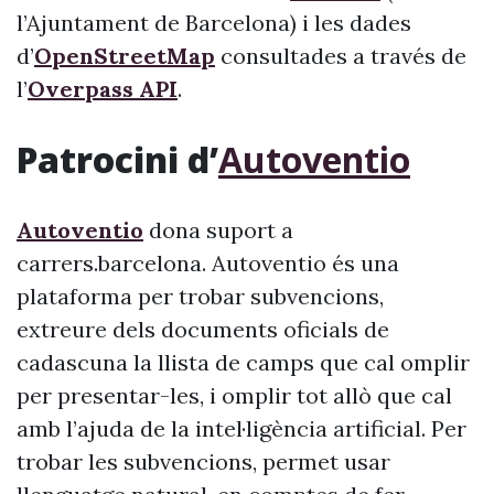
l’Ajuntament de Barcelona) i les dades
d’
OpenStreetMap
consultades a través de
l’
Overpass API
.
Patrocini d’
Autoventio
Autoventio
dona suport a
carrers.barcelona. Autoventio és una
plataforma per trobar subvencions,
extreure dels documents oficials de
cadascuna la llista de camps que cal omplir
per presentar-les, i omplir tot allò que cal
amb l’ajuda de la intel·ligència artificial. Per
trobar les subvencions, permet usar