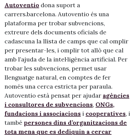
Autoventio
dona suport a
carrers.barcelona. Autoventio és una
plataforma per trobar subvencions,
extreure dels documents oficials de
cadascuna la llista de camps que cal omplir
per presentar-les, i omplir tot allò que cal
amb l’ajuda de la intel·ligència artificial. Per
trobar les subvencions, permet usar
llenguatge natural, en comptes de fer
només una cerca estricta per paraula.
Autoventio està pensat per ajudar
agències
i consultores de subvencions
,
ONGs,
fundacions i associacions
i
cooperatives
, i
també
persones dins d’organitzacions de
tota mena que es dediquin a cercar