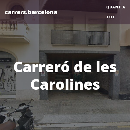
QUANT A
carrers.barcelona
TOT
Carreró de les
Carolines