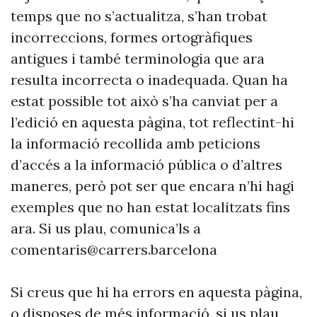
temps que no s’actualitza, s’han trobat
incorreccions, formes ortogràfiques
antigues i també terminologia que ara
resulta incorrecta o inadequada. Quan ha
estat possible tot això s’ha canviat per a
l’edició en aquesta pàgina, tot reflectint-hi
la informació recollida amb peticions
d’accés a la informació pública o d’altres
maneres, però pot ser que encara n’hi hagi
exemples que no han estat localitzats fins
ara. Si us plau, comunica’ls a
comentaris@carrers.barcelona
Si creus que hi ha errors en aquesta pàgina,
o disposes de més informació, si us plau