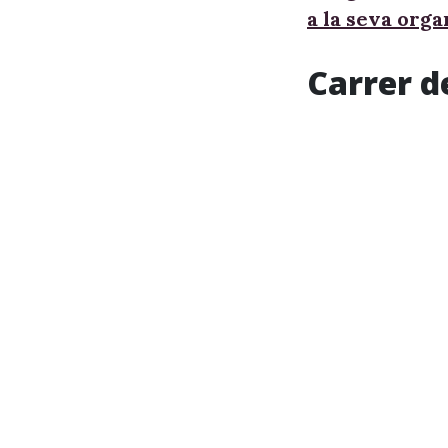
a la seva orga
Carrer d