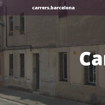
carrers.barcelona
Ca