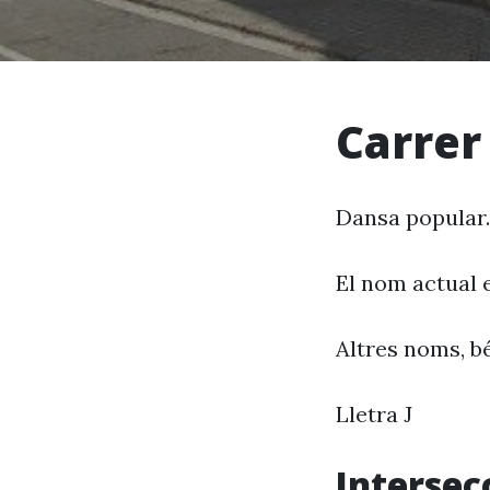
Carrer 
Dansa popular.
El nom actual 
Altres noms, bé
Lletra J
Intersec