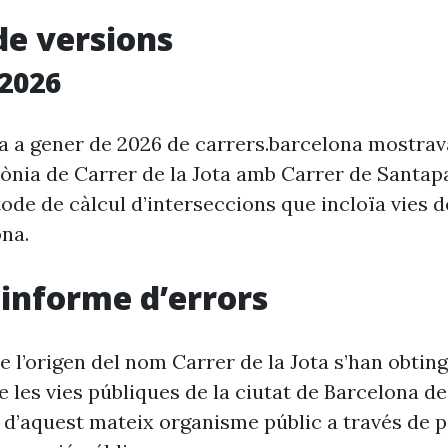
de versions
2026
ia a gener de 2026 de carrers.barcelona mostra
rònia de Carrer de la Jota amb Carrer de Santap
ode de càlcul d’interseccions que incloïa vies 
ona.
i informe d’errors
 l’origen del nom Carrer de la Jota s’han obting
 les vies públiques de la ciutat de Barcelona d
 d’aquest mateix organisme públic a través de p