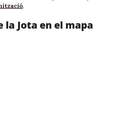
nització
.
e la Jota en el mapa