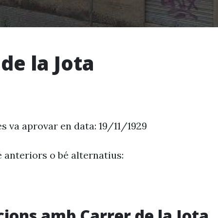
de la Jota
es va aprovar en data: 19/11/1929
 anteriors o bé alternatius:
cions amb Carrer de la Jota