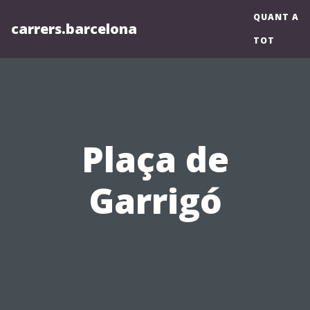
QUANT A
carrers.barcelona
TOT
Plaça de
Garrigó