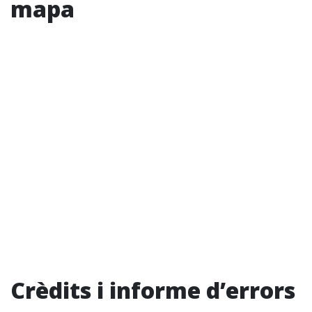
mapa
Crèdits i informe d’errors