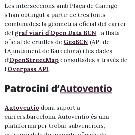
Les interseccions amb Plaça de Garrigó
s’han obtingut a partir de tres fonts
combinades: la geometria oficial del carrer
del
graf viari d’Open Data BCN
, la llista
oficial de cruïlles de
GeoBCN
(API de
l’Ajuntament de Barcelona) i les dades
d’
OpenStreetMap
consultades a través de
l’
Overpass API
.
Patrocini d’
Autoventio
Autoventio
dona suport a
carrers.barcelona. Autoventio és una
plataforma per trobar subvencions,
extreure dels documents oficials de