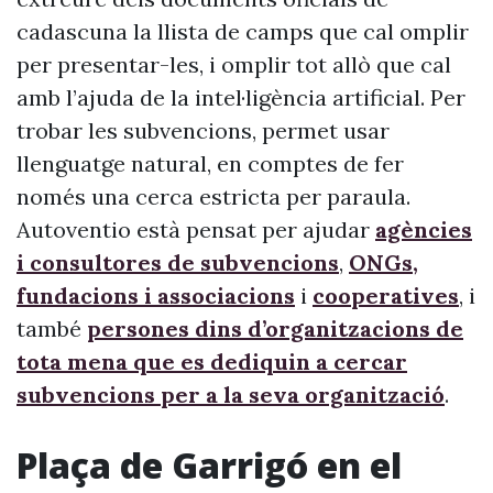
cadascuna la llista de camps que cal omplir
per presentar-les, i omplir tot allò que cal
amb l’ajuda de la intel·ligència artificial. Per
trobar les subvencions, permet usar
llenguatge natural, en comptes de fer
només una cerca estricta per paraula.
Autoventio està pensat per ajudar
agències
i consultores de subvencions
,
ONGs,
fundacions i associacions
i
cooperatives
, i
també
persones dins d’organitzacions de
tota mena que es dediquin a cercar
subvencions per a la seva organització
.
Plaça de Garrigó en el