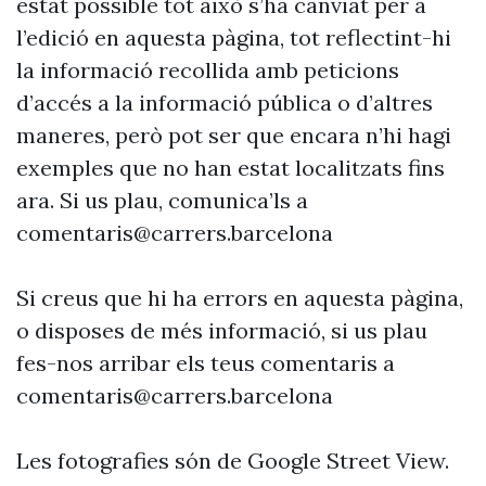
estat possible tot això s’ha canviat per a
l’edició en aquesta pàgina, tot reflectint-hi
la informació recollida amb peticions
d’accés a la informació pública o d’altres
maneres, però pot ser que encara n’hi hagi
exemples que no han estat localitzats fins
ara. Si us plau, comunica’ls a
comentaris@carrers.barcelona
Si creus que hi ha errors en aquesta pàgina,
o disposes de més informació, si us plau
fes-nos arribar els teus comentaris a
comentaris@carrers.barcelona
Les fotografies són de Google Street View.