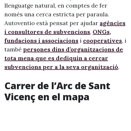
llenguatge natural, en comptes de fer
només una cerca estricta per paraula.
Autoventio està pensat per ajudar
agències
i consultores de subvencions
,
ONGs,
fundacions i associacions
i
cooperatives
, i
també
persones dins d’organitzacions de
tota mena que es dediquin a cercar
subvencions per a la seva organització
.
Carrer de l’Arc de Sant
Vicenç en el mapa