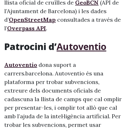
llista oficial de cruïlles de
GeoBCN
(API de
l’Ajuntament de Barcelona) i les dades
d’
OpenStreetMap
consultades a través de
l’
Overpass API
.
Patrocini d’
Autoventio
Autoventio
dona suport a
carrers.barcelona. Autoventio és una
plataforma per trobar subvencions,
extreure dels documents oficials de
cadascuna la llista de camps que cal omplir
per presentar-les, i omplir tot allò que cal
amb l’ajuda de la intel·ligència artificial. Per
trobar les subvencions, permet usar