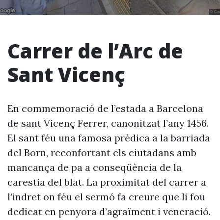
Carrer de l’Arc de
Sant Vicenç
En commemoració de l’estada a Barcelona
de sant Vicenç Ferrer, canonitzat l’any 1456.
El sant féu una famosa prèdica a la barriada
del Born, reconfortant els ciutadans amb
mancança de pa a conseqüència de la
carestia del blat. La proximitat del carrer a
l’indret on féu el sermó fa creure que li fou
dedicat en penyora d’agraïment i veneració.