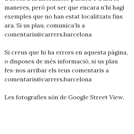
maneres, però pot ser que encara n’hi hagi
exemples que no han estat localitzats fins
ara. Si us plau, comunica’ls a
comentaris@carrers.barcelona
Si creus que hi ha errors en aquesta pàgina,
o disposes de més informació, si us plau
fes-nos arribar els teus comentaris a
comentaris@carrers.barcelona
Les fotografies són de Google Street View.