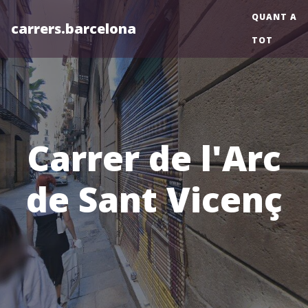
QUANT A
carrers.barcelona
TOT
Carrer de l'Arc
de Sant Vicenç