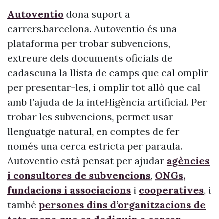
Autoventio
dona suport a
carrers.barcelona. Autoventio és una
plataforma per trobar subvencions,
extreure dels documents oficials de
cadascuna la llista de camps que cal omplir
per presentar-les, i omplir tot allò que cal
amb l’ajuda de la intel·ligència artificial. Per
trobar les subvencions, permet usar
llenguatge natural, en comptes de fer
només una cerca estricta per paraula.
Autoventio està pensat per ajudar
agències
i consultores de subvencions
,
ONGs,
fundacions i associacions
i
cooperatives
, i
també
persones dins d’organitzacions de