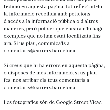
l’edició en aquesta pàgina, tot reflectint-hi
la informació recollida amb peticions
d’accés a la informació pública o d’altres
maneres, però pot ser que encara n’hi hagi
exemples que no han estat localitzats fins
ara. Si us plau, comunica’ls a
comentaris@carrers.barcelona
Si creus que hi ha errors en aquesta pàgina,
o disposes de més informació, si us plau
fes-nos arribar els teus comentaris a
comentaris@carrers.barcelona
Les fotografies són de Google Street View.