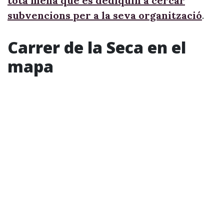
tota mena que es dediquin a cercar
subvencions per a la seva organització
.
Carrer de la Seca en el
mapa