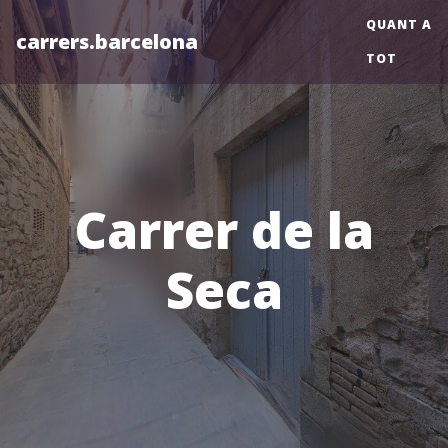
QUANT A
carrers.barcelona
TOT
Carrer de la
Seca